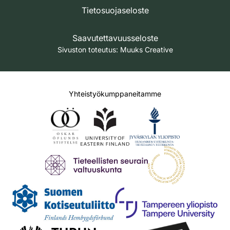
Tietosuojaseloste
Saavutettavuusseloste
Sivuston toteutus:
Muuks Creative
Yhteistyökumppaneitamme