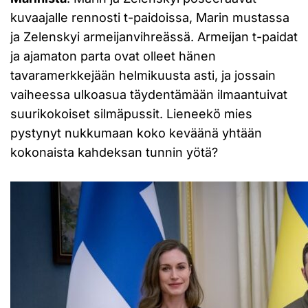
kuvaajalle rennosti t-paidoissa, Marin mustassa
ja Zelenskyi armeijanvihreässä. Armeijan t-paidat
ja ajamaton parta ovat olleet hänen
tavaramerkkejään helmikuusta asti, ja jossain
vaiheessa ulkoasua täydentämään ilmaantuivat
suurikokoiset silmäpussit. Lieneekö mies
pystynyt nukkumaan koko keväänä yhtään
kokonaista kahdeksan tunnin yötä?