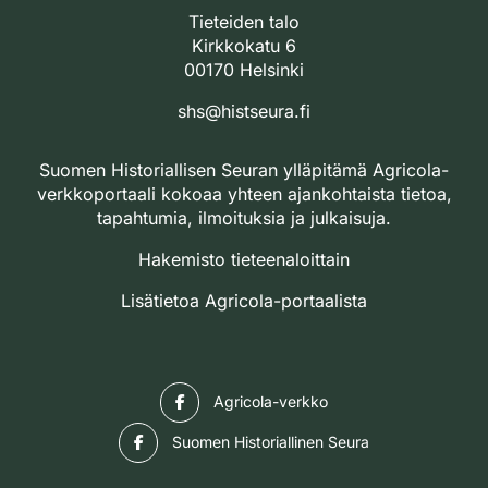
Tieteiden talo
Kirkkokatu 6
00170 Helsinki
shs@histseura.fi
Suomen Historiallisen Seuran ylläpitämä Agricola-
verkkoportaali kokoaa yhteen ajankohtaista tietoa,
tapahtumia, ilmoituksia ja julkaisuja.
Hakemisto tieteenaloittain
Lisätietoa Agricola-portaalista
Facebook
Agricola-verkko
Facebook
Suomen Historiallinen Seura