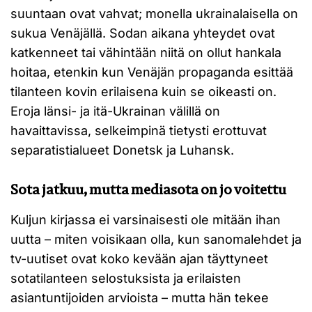
suuntaan ovat vahvat; monella ukrainalaisella on
sukua Venäjällä. Sodan aikana yhteydet ovat
katkenneet tai vähintään niitä on ollut hankala
hoitaa, etenkin kun Venäjän propaganda esittää
tilanteen kovin erilaisena kuin se oikeasti on.
Eroja länsi- ja itä-Ukrainan välillä on
havaittavissa, selkeimpinä tietysti erottuvat
separatistialueet Donetsk ja Luhansk.
Sota jatkuu, mutta mediasota on jo voitettu
Kuljun kirjassa ei varsinaisesti ole mitään ihan
uutta – miten voisikaan olla, kun sanomalehdet ja
tv-uutiset ovat koko kevään ajan täyttyneet
sotatilanteen selostuksista ja erilaisten
asiantuntijoiden arvioista – mutta hän tekee