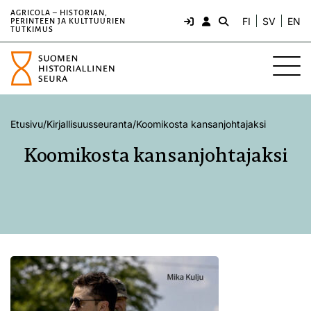
AGRICOLA – HISTORIAN,
FI
SV
EN
PERINTEEN JA KULTTUURIEN
TUTKIMUS
Etusivu
/
Kirjallisuusseuranta
/
Koomikosta kansanjohtajaksi
Koomikosta kansanjohtajaksi