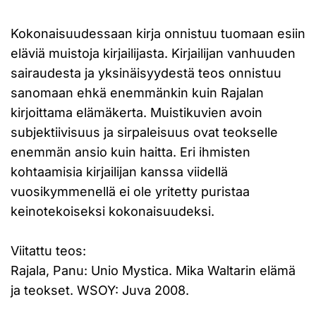
Kokonaisuudessaan kirja onnistuu tuomaan esiin
eläviä muistoja kirjailijasta. Kirjailijan vanhuuden
sairaudesta ja yksinäisyydestä teos onnistuu
sanomaan ehkä enemmänkin kuin Rajalan
kirjoittama elämäkerta. Muistikuvien avoin
subjektiivisuus ja sirpaleisuus ovat teokselle
enemmän ansio kuin haitta. Eri ihmisten
kohtaamisia kirjailijan kanssa viidellä
vuosikymmenellä ei ole yritetty puristaa
keinotekoiseksi kokonaisuudeksi.
Viitattu teos:
Rajala, Panu: Unio Mystica. Mika Waltarin elämä
ja teokset. WSOY: Juva 2008.