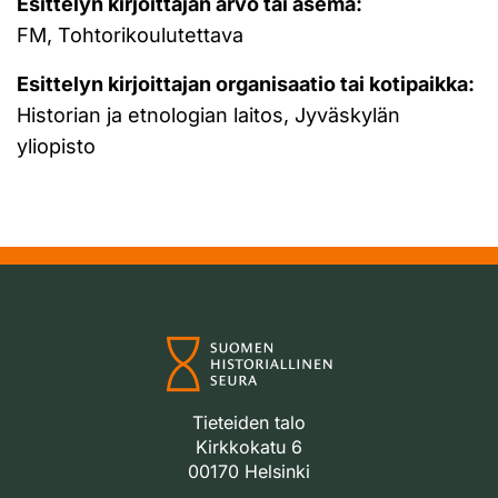
Esittelyn kirjoittajan arvo tai asema:
FM, Tohtorikoulutettava
Esittelyn kirjoittajan organisaatio tai kotipaikka:
Historian ja etnologian laitos, Jyväskylän
yliopisto
Tieteiden talo
Kirkkokatu 6
00170 Helsinki