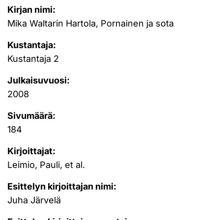
Kirjan nimi:
Mika Waltarin Hartola, Pornainen ja sota
Kustantaja:
Kustantaja 2
Julkaisuvuosi:
2008
Sivumäärä:
184
Kirjoittajat:
Leimio, Pauli, et al.
Esittelyn kirjoittajan nimi:
Juha Järvelä