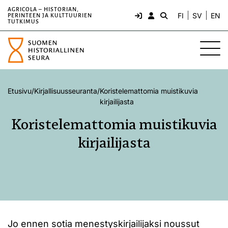
AGRICOLA – HISTORIAN,
FI
SV
EN
PERINTEEN JA KULTTUURIEN
TUTKIMUS
Etusivu
/
Kirjallisuusseuranta
/
Koristelemattomia muistikuvia
kirjailijasta
Koristelemattomia muistikuvia
kirjailijasta
Jo ennen sotia menestyskirjailijaksi noussut