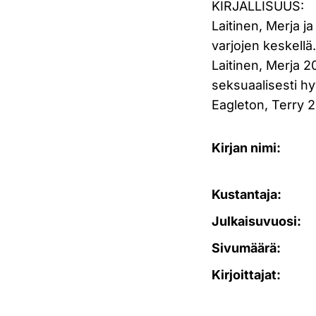
KIRJALLISUUS:
Laitinen, Merja 
varjojen keskell
Laitinen, Merja 2
seksuaalisesti h
Eagleton, Terry 2
Kirjan nimi:
Kustantaja:
Julkaisuvuosi:
Sivumäärä:
Kirjoittajat: