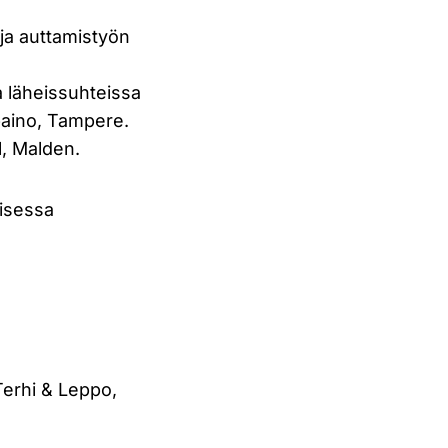
ja auttamistyön
na läheissuhteissa
paino, Tampere.
l, Malden.
aisessa
Terhi & Leppo,