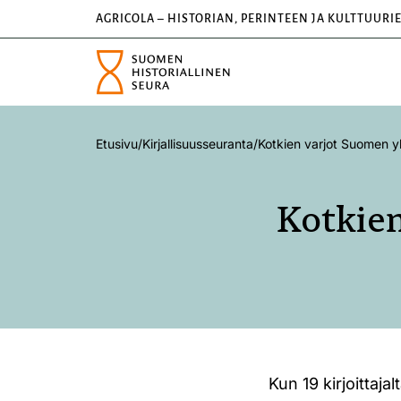
AGRICOLA – HISTORIAN, PERINTEEN JA KULTTUURI
Etusivu
/
Kirjallisuusseuranta
/
Kotkien varjot Suomen y
Kotkien
Kun 19 kirjoittaja