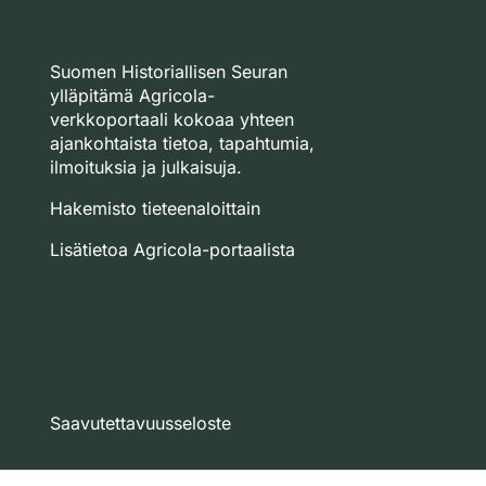
Suomen Historiallisen Seuran
ylläpitämä Agricola-
verkkoportaali kokoaa yhteen
ajankohtaista tietoa, tapahtumia,
ilmoituksia ja julkaisuja.
Hakemisto tieteenaloittain
Lisätietoa Agricola-portaalista
Saavutettavuusseloste