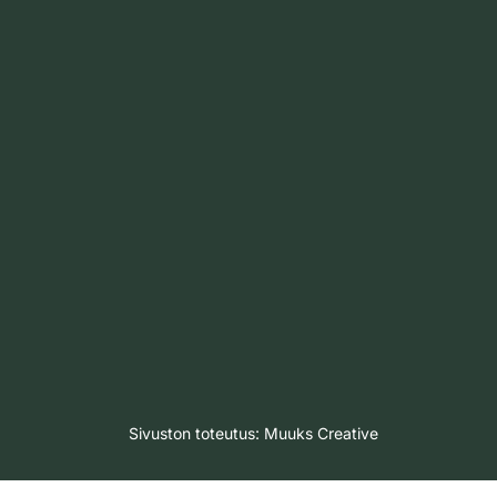
Sivuston toteutus:
Muuks Creative