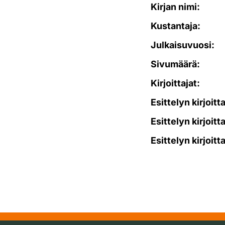
Kirjan nimi:
Kustantaja:
Julkaisuvuosi:
Sivumäärä:
Kirjoittajat:
Esittelyn kirjoitt
Esittelyn kirjoitt
Esittelyn kirjoitt