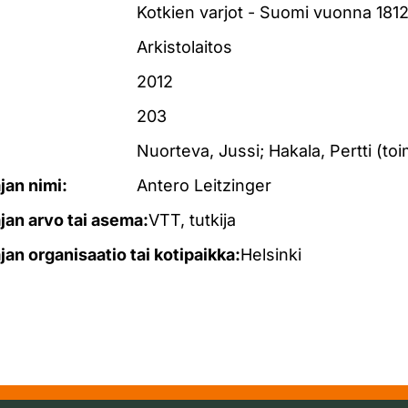
Kotkien varjot - Suomi vuonna 181
Arkistolaitos
2012
203
Nuorteva, Jussi; Hakala, Pertti (toi
ajan nimi:
Antero Leitzinger
ajan arvo tai asema:
VTT, tutkija
ajan organisaatio tai kotipaikka:
Helsinki