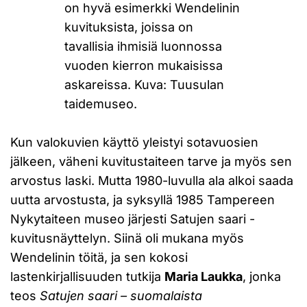
on hyvä esimerkki Wendelinin
kuvituksista, joissa on
tavallisia ihmisiä luonnossa
vuoden kierron mukaisissa
askareissa. Kuva: Tuusulan
taidemuseo.
Kun valokuvien käyttö yleistyi sotavuosien
jälkeen, väheni kuvitustaiteen tarve ja myös sen
arvostus laski. Mutta 1980-luvulla ala alkoi saada
uutta arvostusta, ja syksyllä 1985 Tampereen
Nykytaiteen museo järjesti Satujen saari -
kuvitusnäyttelyn. Siinä oli mukana myös
Wendelinin töitä, ja sen kokosi
lastenkirjallisuuden tutkija
Maria Laukka
, jonka
teos
Satujen saari – suomalaista