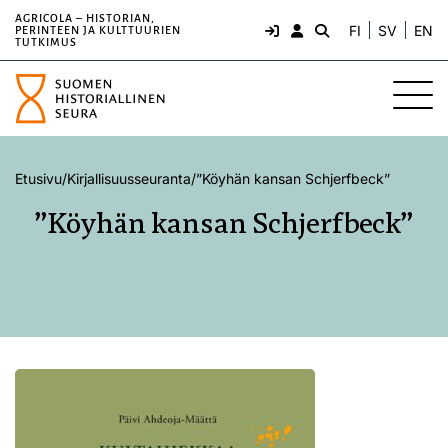
AGRICOLA – HISTORIAN,
FI
SV
EN
PERINTEEN JA KULTTUURIEN
TUTKIMUS
Etusivu
/
Kirjallisuusseuranta
/
”Köyhän kansan Schjerfbeck”
”Köyhän kansan Schjerfbeck”