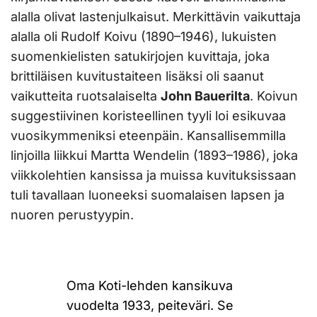
alalla olivat lastenjulkaisut. Merkittävin vaikuttaja
alalla oli Rudolf Koivu (1890–1946), lukuisten
suomenkielisten satukirjojen kuvittaja, joka
brittiläisen kuvitustaiteen lisäksi oli saanut
vaikutteita ruotsalaiselta
John Bauerilta
. Koivun
suggestiivinen koristeellinen tyyli loi esikuvaa
vuosikymmeniksi eteenpäin. Kansallisemmilla
linjoilla liikkui Martta Wendelin (1893–1986), joka
viikkolehtien kansissa ja muissa kuvituksissaan
tuli tavallaan luoneeksi suomalaisen lapsen ja
nuoren perustyypin.
Oma Koti-lehden kansikuva
vuodelta 1933, peiteväri. Se