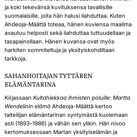
ja koki tekevänsä kuvituksensa tavallisille
suomalaisille, joita hän halusi ilahduttaa. Kuten
Ahdeoja-Määttä toteaa, hänen kuviensa maailma
avautuu helposti sekä ilahduttaa tuttuudellaan ja
tasapainollaan. Hänen kuvansa ovat myös
harkiten sommiteltuja ja yksityiskohdiltaan
tarkkoja.
SAHANHOITAJAN TYTTÄREN
ELÄMÄNTARINA
Kirjassaan
Kultahiekkaa ihmisten poluille: Martta
Wendelinin elämä
Ahdeoja-Määttä kertoo
taiteilijan elämäntarinan syntymästä kuolemaan
asti (1893–1986) ja vähän sen ylikin. Hän nivoo
kertomuksessaan Martan yksityiselämän ja