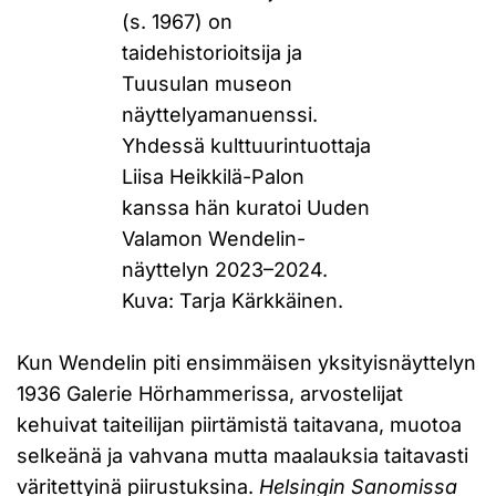
(s. 1967) on
taidehistorioitsija ja
Tuusulan museon
näyttelyamanuenssi.
Yhdessä kulttuurintuottaja
Liisa Heikkilä-Palon
kanssa hän kuratoi Uuden
Valamon Wendelin-
näyttelyn 2023–2024.
Kuva: Tarja Kärkkäinen.
Kun Wendelin piti ensimmäisen yksityisnäyttelyn
1936 Galerie Hörhammerissa, arvostelijat
kehuivat taiteilijan piirtämistä taitavana, muotoa
selkeänä ja vahvana mutta maalauksia taitavasti
väritettyinä piirustuksina.
Helsingin Sanomissa