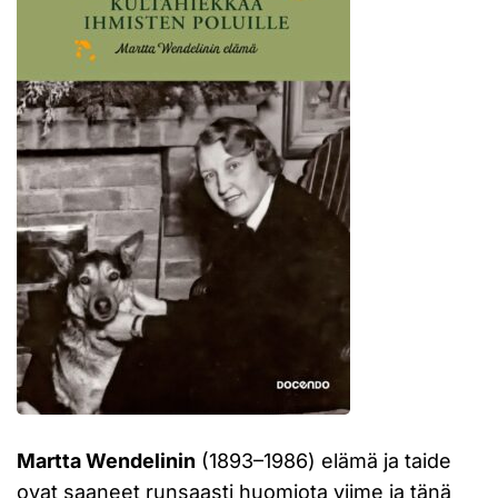
Martta Wendelinin
(1893–1986) elämä ja taide
ovat saaneet runsaasti huomiota viime ja tänä