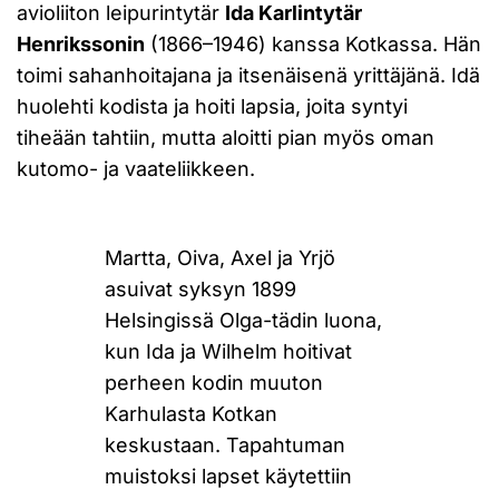
avioliiton leipurintytär
Ida Karlintytär
Henrikssonin
(1866–1946) kanssa Kotkassa. Hän
toimi sahanhoitajana ja itsenäisenä yrittäjänä. Idä
huolehti kodista ja hoiti lapsia, joita syntyi
tiheään tahtiin, mutta aloitti pian myös oman
kutomo- ja vaateliikkeen.
Martta, Oiva, Axel ja Yrjö
asuivat syksyn 1899
Helsingissä Olga-tädin luona,
kun Ida ja Wilhelm hoitivat
perheen kodin muuton
Karhulasta Kotkan
keskustaan. Tapahtuman
muistoksi lapset käytettiin