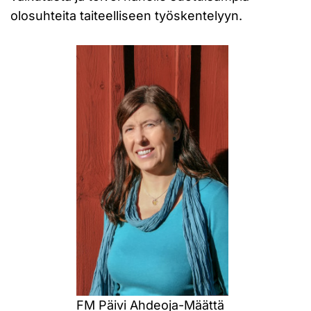
olosuhteita taiteelliseen työskentelyyn.
FM Päivi Ahdeoja-Määttä