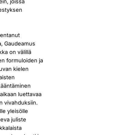
in, joissa
rjestyksen
mentanut
sa, Gaudeamus
ka on välillä
en formuloiden ja
uvan kielen
aisten
 kääntäminen
 aikaan luettavaa
n vivahduksiin.
e yleisölle
eva juliste
kkalaista