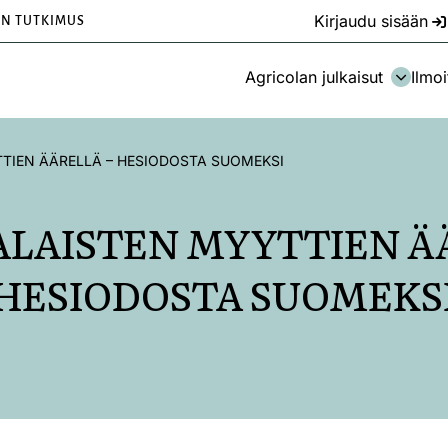
Kirjaudu sisään
EN TUTKIMUS
Agricolan julkaisut
Ilmoi
TIEN ÄÄRELLÄ – HESIODOSTA SUOMEKSI
LAISTEN MYYTTIEN Ä
HESIODOSTA SUOMEKS