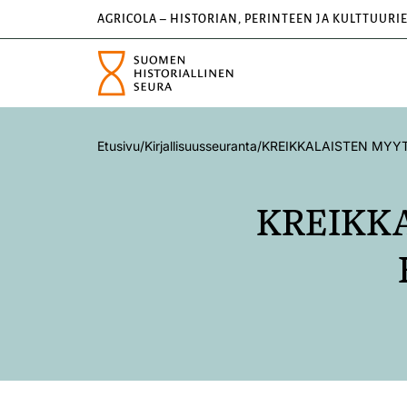
AGRICOLA – HISTORIAN, PERINTEEN JA KULTTUURI
Etusivu
/
Kirjallisuusseuranta
/
KREIKKALAISTEN MYYT
KREIKKA