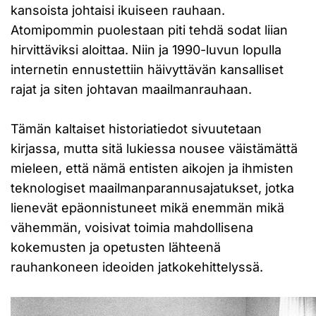
kansoista johtaisi ikuiseen rauhaan.
Atomipommin puolestaan piti tehdä sodat liian
hirvittäviksi aloittaa. Niin ja 1990-luvun lopulla
internetin ennustettiin häivyttävän kansalliset
rajat ja siten johtavan maailmanrauhaan.
Tämän kaltaiset historiatiedot sivuutetaan
kirjassa, mutta sitä lukiessa nousee väistämättä
mieleen, että nämä entisten aikojen ja ihmisten
teknologiset maailmanparannusajatukset, jotka
lienevät epäonnistuneet mikä enemmän mikä
vähemmän, voisivat toimia mahdollisena
kokemusten ja opetusten lähteenä
rauhankoneen ideoiden jatkokehittelyssä.