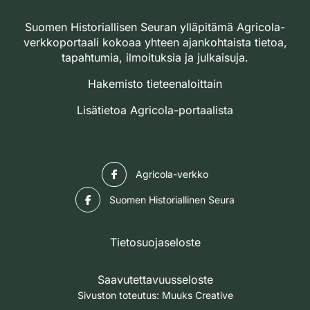
Suomen Historiallisen Seuran ylläpitämä Agricola-
verkkoportaali kokoaa yhteen ajankohtaista tietoa,
tapahtumia, ilmoituksia ja julkaisuja.
Hakemisto tieteenaloittain
Lisätietoa Agricola-portaalista
Facebook
Agricola-verkko
Facebook
Suomen Historiallinen Seura
Tietosuojaseloste
Saavutettavuusseloste
Sivuston toteutus:
Muuks Creative