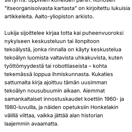
”itseorganisoivasta kartasta” on kirjoitettu lukuisia
artikkeleita. Aalto-yliopiston arkisto.
Lukija sijoittelee kirjaa totta kai puheenvuoroksi
nykyiseen keskusteluun tai ilonpitoon
tekoälystä, jonka rinnalla on käyty keskustelua
tekoälyn luomista valtavista uhkakuvista, kuten
työttömyydestä tai robottiaseista – kohta
tekemässä loppua ihmiskunnasta. Kukaties
sattumalta kirja ajoittuu tämän uusimman
tekoälyn nousubuumin aikaan. Aiemmat
samankaltaiset innostuskaudet koettiin 1960- ja
1980-luvuilla, ja näiden opetuksiin Honkelakin
välillä viittaa, vaikka jättää alan historian
laajemmin avaamatta.