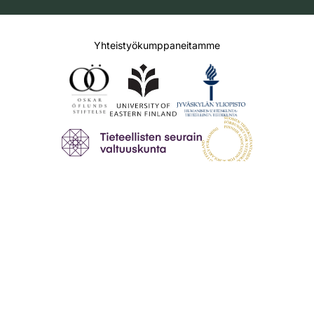
Yhteistyökumppaneitamme