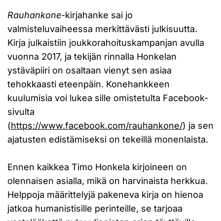
Rauhankone
-kirjahanke sai jo
valmisteluvaiheessa merkittävästi julkisuutta.
Kirja julkaistiin joukkorahoituskampanjan avulla
vuonna 2017, ja tekijän rinnalla Honkelan
ystäväpiiri on osaltaan vienyt sen asiaa
tehokkaasti eteenpäin. Konehankkeen
kuulumisia voi lukea sille omistetulta Facebook-
sivulta
(
https://www.facebook.com/rauhankone/
) ja sen
ajatusten edistämiseksi on tekeillä monenlaista.
Ennen kaikkea Timo Honkela kirjoineen on
olennaisen asialla, mikä on harvinaista herkkua.
Helppoja määrittelyjä pakeneva kirja on hienoa
jatkoa humanistisille perinteille, se tarjoaa