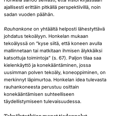
ajallisesti erittäin pitkällä perspektiivillä, noin
sadan vuoden päähän.
Rauhankone
on yhtäältä helposti lähestyttävä
johdatus tekoälyyn. Honkelan mukaan
tekoälyssä on ”kyse siitä, että koneen avulla
mallinnetaan tai matkitaan ihmisen älykkäiksi
katsottuja toimintoja” (s. 67). Paljon tilaa saa
kielenkäyttö ja konekääntäminen, jossa
uusimman polven tekoäly, koneoppiminen, on
merkinnyt läpimurtoa. Honkelan idea tulevasta
rauhankoneesta perustuu osittain
konekääntämisen suhteelliseen
täydellistymiseen tulevaisuudessa.