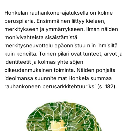
Honkelan rauhankone-ajatuksella on kolme
peruspilaria. Ensimmäinen liittyy kieleen,
merkitykseen ja ymmärrykseen. Ilman näiden
monivivahteista sisäistämistä
merkitysneuvottelu epäonnistuu niin ihmisiltä
kuin koneilta. Toinen pilari ovat tunteet, arvot ja
identiteetit ja kolmas yhteisöjen
oikeudenmukainen toiminta. Näiden pohjalta
ideoimansa suunnitelmat Honkela summaa
rauhankoneen perusarkkitehtuuriksi (s. 182).