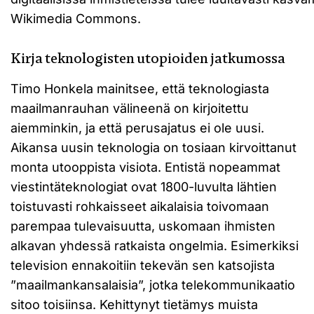
Wikimedia Commons.
Kirja teknologisten utopioiden jatkumossa
Timo Honkela mainitsee, että teknologiasta
maailmanrauhan välineenä on kirjoitettu
aiemminkin, ja että perusajatus ei ole uusi.
Aikansa uusin teknologia on tosiaan kirvoittanut
monta utooppista visiota. Entistä nopeammat
viestintäteknologiat ovat 1800-luvulta lähtien
toistuvasti rohkaisseet aikalaisia toivomaan
parempaa tulevaisuutta, uskomaan ihmisten
alkavan yhdessä ratkaista ongelmia. Esimerkiksi
television ennakoitiin tekevän sen katsojista
”maailmankansalaisia”, jotka telekommunikaatio
sitoo toisiinsa. Kehittynyt tietämys muista