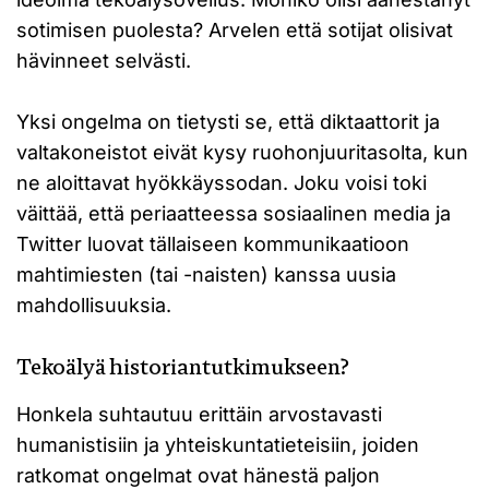
sotimisen puolesta? Arvelen että sotijat olisivat
hävinneet selvästi.
Yksi ongelma on tietysti se, että diktaattorit ja
valtakoneistot eivät kysy ruohonjuuritasolta, kun
ne aloittavat hyökkäyssodan. Joku voisi toki
väittää, että periaatteessa sosiaalinen media ja
Twitter luovat tällaiseen kommunikaatioon
mahtimiesten (tai -naisten) kanssa uusia
mahdollisuuksia.
Tekoälyä historiantutkimukseen?
Honkela suhtautuu erittäin arvostavasti
humanistisiin ja yhteiskuntatieteisiin, joiden
ratkomat ongelmat ovat hänestä paljon