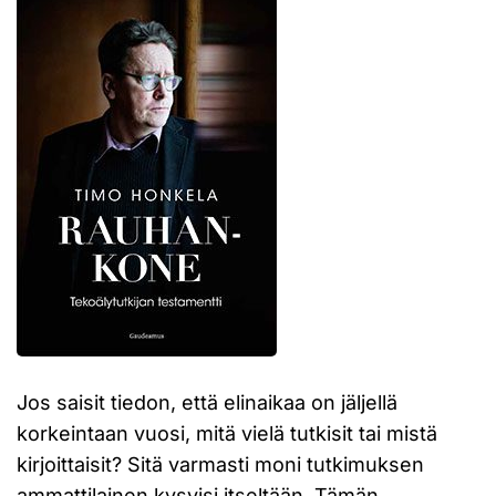
Jos saisit tiedon, että elinaikaa on jäljellä
korkeintaan vuosi, mitä vielä tutkisit tai mistä
kirjoittaisit? Sitä varmasti moni tutkimuksen
ammattilainen kysyisi itseltään. Tämän