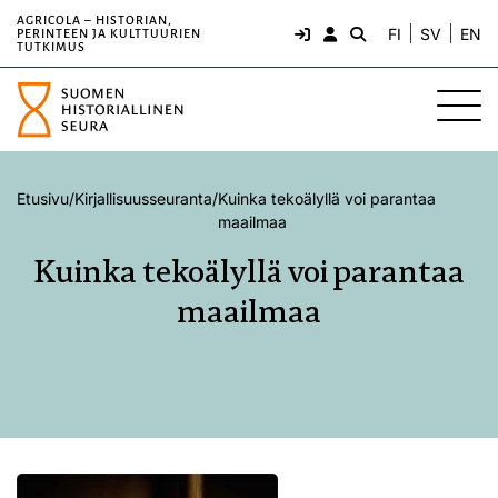
AGRICOLA – HISTORIAN,
FI
SV
EN
PERINTEEN JA KULTTUURIEN
TUTKIMUS
Etusivu
/
Kirjallisuusseuranta
/
Kuinka tekoälyllä voi parantaa
maailmaa
Kuinka tekoälyllä voi parantaa
maailmaa