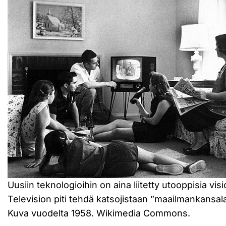
Uusiin teknologioihin on aina liitetty utooppisia visio
Television piti tehdä katsojistaan ”maailmankansala
Kuva vuodelta 1958. Wikimedia Commons.