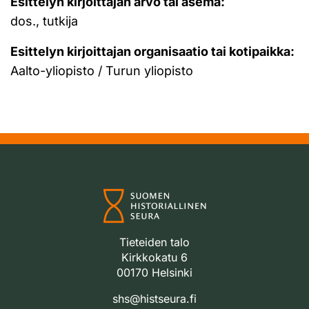
Esittelyn kirjoittajan arvo tai asema:
dos., tutkija
Esittelyn kirjoittajan organisaatio tai kotipaikka:
Aalto-yliopisto / Turun yliopisto
Tieteiden talo
Kirkkokatu 6
00170 Helsinki
shs@histseura.fi