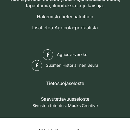
tapahtumia, ilmoituksia ja julkaisuja.
Hakemisto tieteenaloittain
Lisätietoa Agricola-portaalista
Facebook
Agricola-verkko
Facebook
Suomen Historiallinen Seura
Tietosuojaseloste
Saavutettavuusseloste
Sivuston toteutus:
Muuks Creative