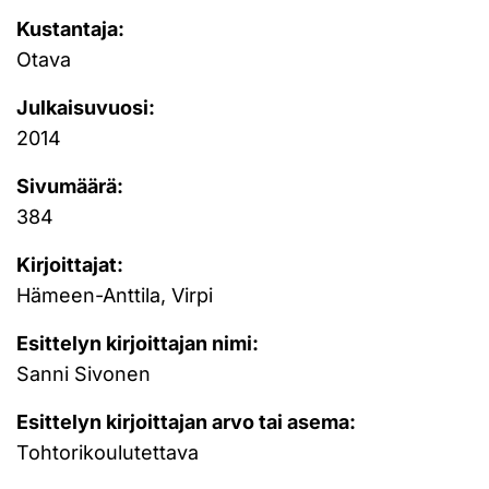
Kustantaja:
Otava
Julkaisuvuosi:
2014
Sivumäärä:
384
Kirjoittajat:
Hämeen-Anttila, Virpi
Esittelyn kirjoittajan nimi:
Sanni Sivonen
Esittelyn kirjoittajan arvo tai asema:
Tohtorikoulutettava