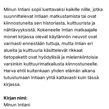
Minun Intiani sopii luettavaksi kaikille niille, jotka
suunnittelevat Intiaan matkustamista tai ovat
kiinnostuneita sen historiasta, kulttuurista ja
nähtävyyksistä. Kokeneelle Intian matkaajalle
monet kirjassa olevat käytännön neuvot ovat
varmasti ennestään tuttuja, mutta Intian eri
alueita ja kulttuuria käsittelevät rikkaat
tietopaketit ovat hyödyllisiä ja mielenkiintoisia
varsinkin kulttuurimatkailusta kiinnostuneelle.
Harva ehtii kuitenkaan yhden elämän aikana
tutustumaan Intiaan yhtä kattavasti kuin tässä
kirjassa.
Kirjan nimi:
Minun Intiani