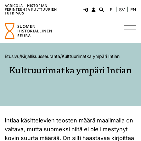
AGRICOLA – HISTORIAN,
FI
SV
EN
PERINTEEN JA KULTTUURIEN
TUTKIMUS
Etusivu
/
Kirjallisuusseuranta
/
Kulttuurimatka ympäri Intian
Kulttuurimatka ympäri Intian
Intiaa käsittelevien teosten määrä maailmalla on
valtava, mutta suomeksi niitä ei ole ilmestynyt
kovin suurta määrää. On silti haastavaa kirjoittaa