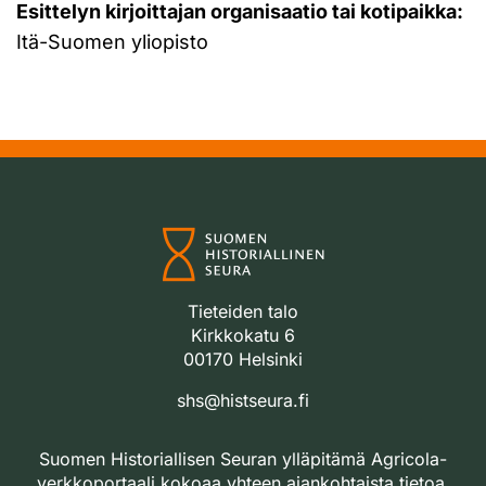
Esittelyn kirjoittajan organisaatio tai kotipaikka:
Itä-Suomen yliopisto
Tieteiden talo
Kirkkokatu 6
00170 Helsinki
shs@histseura.fi
Suomen Historiallisen Seuran ylläpitämä Agricola-
verkkoportaali kokoaa yhteen ajankohtaista tietoa,