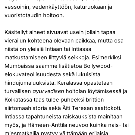
vessoihin, vedenkäyttöön, katuruokaan ja
vuoristotaudin hoitoon.
Käsitellyt aiheet sivuavat usein jollain tapaa
vierailun kohteena olevaan paikkaa, mutta osa
niistä on yleisiä Intiaan tai Intiassa
matkustamiseen liittyviä seikkoja. Esimerkiksi
Mumbaissa saamme lisätietoa Bollywood-
elokuvateollisuudesta sekä lukuisista
hindujumaluuksista. Keralassa opastetaan
turvallisen
ayurvedisen
hoitolan löytämisessä ja
Kolkatassa taas tulee puheeksi brittien
siirtomaahistoria sekä Äiti Teresan saattokoti.
Intiassa tapahtuneista raiskauksista mainitaan
myös, ja Hämeen-Anttila neuvoo kuinka nais- tai
miesmatkalija pystyy välttämään erilaisia