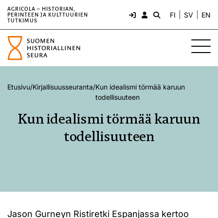
AGRICOLA – HISTORIAN,
FI
SV
EN
PERINTEEN JA KULTTUURIEN
TUTKIMUS
Etusivu
/
Kirjallisuusseuranta
/
Kun idealismi törmää karuun
todellisuuteen
Kun idealismi törmää karuun
todellisuuteen
Jason Gurneyn Ristiretki Espanjassa kertoo