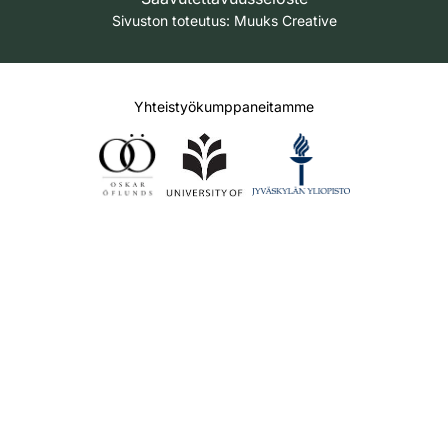
Sivuston toteutus:
Muuks Creative
Yhteistyökumppaneitamme