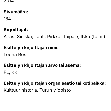
2014
Sivumäärä:
184
Kirjoittajat:
Airas, Sinikka; Lahti, Pirkko; Taipale, Ilkka (toim.)
Esittelyn kirjoittajan nimi:
Leena Rossi
Esittelyn kirjoittajan arvo tai asema:
FL, KK
Esittelyn kirjoittajan organisaatio tai kotipaikka:
Kulttuurihistoria, Turun yliopisto