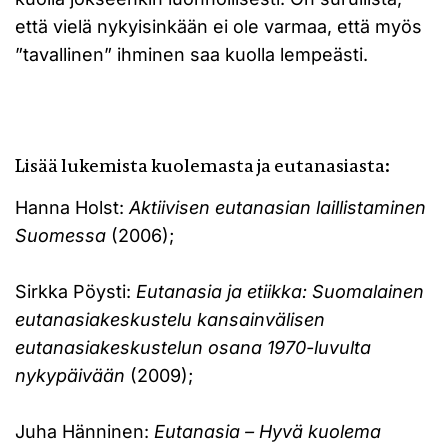
että vielä nykyisinkään ei ole varmaa, että myös
”tavallinen” ihminen saa kuolla lempeästi.
Lisää lukemista kuolemasta ja eutanasiasta:
Hanna Holst:
Aktiivisen eutanasian laillistaminen
Suomessa
(2006);
Sirkka Pöysti:
Eutanasia ja etiikka: Suomalainen
eutanasiakeskustelu kansainvälisen
eutanasiakeskustelun osana 1970-luvulta
nykypäivään
(2009);
Juha Hänninen:
Eutanasia – Hyvä kuolema