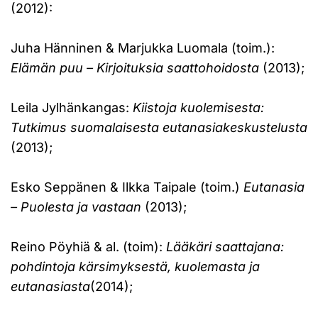
(2012):
Juha Hänninen & Marjukka Luomala (toim.):
Elämän puu – Kirjoituksia saattohoidosta
(2013);
Leila Jylhänkangas:
Kiistoja kuolemisesta:
Tutkimus suomalaisesta eutanasiakeskustelusta
(2013);
Esko Seppänen & Ilkka Taipale (toim.)
Eutanasia
– Puolesta ja vastaan
(2013);
Reino Pöyhiä & al. (toim):
Lääkäri saattajana:
pohdintoja kärsimyksestä, kuolemasta ja
eutanasiasta
(2014);