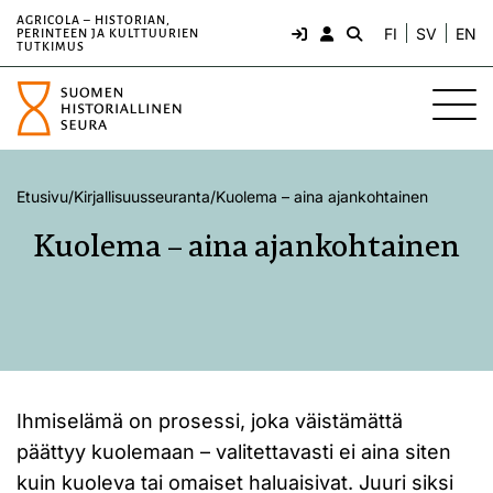
AGRICOLA – HISTORIAN,
FI
SV
EN
PERINTEEN JA KULTTUURIEN
TUTKIMUS
Etusivu
/
Kirjallisuusseuranta
/
Kuolema – aina ajankohtainen
Kuolema – aina ajankohtainen
Ihmiselämä on prosessi, joka väistämättä
päättyy kuolemaan – valitettavasti ei aina siten
kuin kuoleva tai omaiset haluaisivat. Juuri siksi