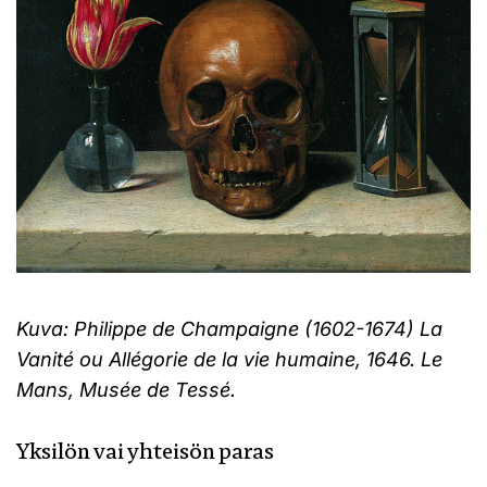
Kuva: Philippe de Champaigne (1602-1674) La
Vanité ou Allégorie de la vie humaine, 1646. Le
Mans, Musée de Tessé.
Yksilön vai yhteisön paras