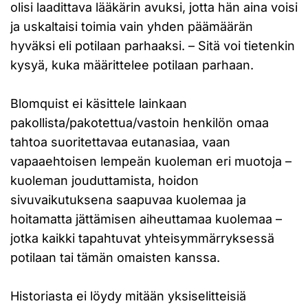
olisi laadittava lääkärin avuksi, jotta hän aina voisi
ja uskaltaisi toimia vain yhden päämäärän
hyväksi eli potilaan parhaaksi. – Sitä voi tietenkin
kysyä, kuka määrittelee potilaan parhaan.
Blomquist ei käsittele lainkaan
pakollista/pakotettua/vastoin henkilön omaa
tahtoa suoritettavaa eutanasiaa, vaan
vapaaehtoisen lempeän kuoleman eri muotoja –
kuoleman jouduttamista, hoidon
sivuvaikutuksena saapuvaa kuolemaa ja
hoitamatta jättämisen aiheuttamaa kuolemaa –
jotka kaikki tapahtuvat yhteisymmärryksessä
potilaan tai tämän omaisten kanssa.
Historiasta ei löydy mitään yksiselitteisiä