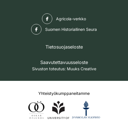
Facebook
Agricola-verkko
Facebook
Suomen Historiallinen Seura
Tietosuojaseloste
Saavutettavuusseloste
Sivuston toteutus:
Muuks Creative
Yhteistyökumppaneitamme