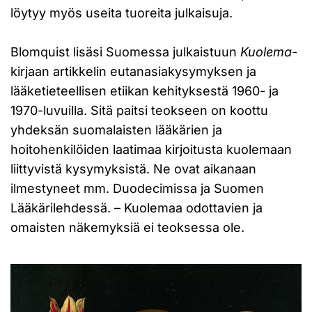
löytyy myös useita tuoreita julkaisuja.
Blomquist lisäsi Suomessa julkaistuun
Kuolema
-
kirjaan artikkelin eutanasiakysymyksen ja
lääketieteellisen etiikan kehityksestä 1960- ja
1970-luvuilla. Sitä paitsi teokseen on koottu
yhdeksän suomalaisten lääkärien ja
hoitohenkilöiden laatimaa kirjoitusta kuolemaan
liittyvistä kysymyksistä. Ne ovat aikanaan
ilmestyneet mm. Duodecimissa ja Suomen
Lääkärilehdessä. – Kuolemaa odottavien ja
omaisten näkemyksiä ei teoksessa ole.