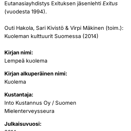
Eutanasiayhdistys Exituksen jäsenlehti
Exitus
(vuodesta 1994).
Outi Hakola, Sari Kivistö & Virpi Mäkinen (toim.):
Kuoleman kulttuurit Suomessa (2014)
Kirjan nimi:
Lempeä kuolema
Kirjan alkuperäinen nimi:
Kuolema
Kustantaja:
Into Kustannus Oy / Suomen
Mielenterveysseura
Julkaisuvuosi: