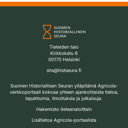
Tieteiden talo
Kirkkokatu 6
00170 Helsinki
shs@histseura.fi
Suomen Historiallisen Seuran ylläpitämä Agricola-
verkkoportaali kokoaa yhteen ajankohtaista tietoa,
tapahtumia, ilmoituksia ja julkaisuja.
Hakemisto tieteenaloittain
Lisätietoa Agricola-portaalista