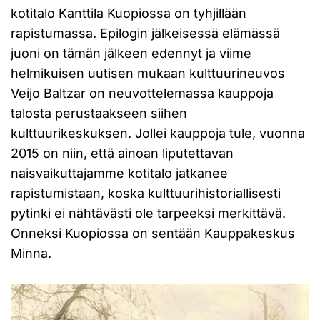
kotitalo Kanttila Kuopiossa on tyhjillään
rapistumassa. Epilogin jälkeisessä elämässä
juoni on tämän jälkeen edennyt ja viime
helmikuisen uutisen mukaan kulttuurineuvos
Veijo Baltzar on neuvottelemassa kauppoja
talosta perustaakseen siihen
kulttuurikeskuksen. Jollei kauppoja tule, vuonna
2015 on niin, että ainoan liputettavan
naisvaikuttajamme kotitalo jatkanee
rapistumistaan, koska kulttuurihistoriallisesti
pytinki ei nähtävästi ole tarpeeksi merkittävä.
Onneksi Kuopiossa on sentään Kauppakeskus
Minna.