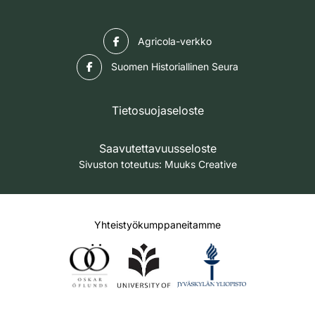
Facebook
Agricola-verkko
Facebook
Suomen Historiallinen Seura
Tietosuojaseloste
Saavutettavuusseloste
Sivuston toteutus:
Muuks Creative
Yhteistyökumppaneitamme