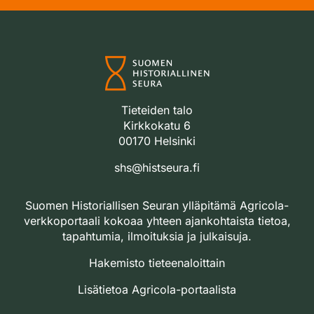
Tieteiden talo
Kirkkokatu 6
00170 Helsinki
shs@histseura.fi
Suomen Historiallisen Seuran ylläpitämä Agricola-
verkkoportaali kokoaa yhteen ajankohtaista tietoa,
tapahtumia, ilmoituksia ja julkaisuja.
Hakemisto tieteenaloittain
Lisätietoa Agricola-portaalista