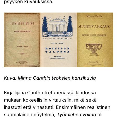
psyyken kuvauksissa.
Kuva: Minna Canthin teoksien kansikuvia
Kirjailijana Canth oli etunenässä lähdössä
mukaan kokeellisiin virtauksiin, mikä sekä
ihastutti että vihastutti. Ensimmäinen realistinen
suomalainen näytelmä,
Työmiehen vaimo
oli