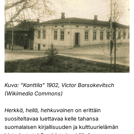
Kuva: ”Kanttila” 1902, Victor Barsokevitsch
(Wikimedia Commons)
Herkkä, hellä, hehkuvainen
on erittäin
suositeltavaa luettavaa kelle tahansa
suomalaisen kirjallisuuden ja kulttuurielämän