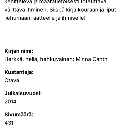
kehittelevä ja määrätietoisesti toteuttava,
välittävä ihminen. Siispä kirja kouraan ja liput
liehumaan, aatteelle ja ihmiselle!
Kirjan nimi:
Herkkä, hellä, hehkuvainen: Minna Canth
Kustantaja:
Otava
Julkaisuvuosi:
2014
Sivumäärä:
431