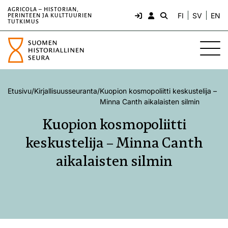
AGRICOLA – HISTORIAN,
FI
SV
EN
PERINTEEN JA KULTTUURIEN
TUTKIMUS
Etusivu
/
Kirjallisuusseuranta
/
Kuopion kosmopoliitti keskustelija –
Minna Canth aikalaisten silmin
Kuopion kosmopoliitti
keskustelija – Minna Canth
aikalaisten silmin