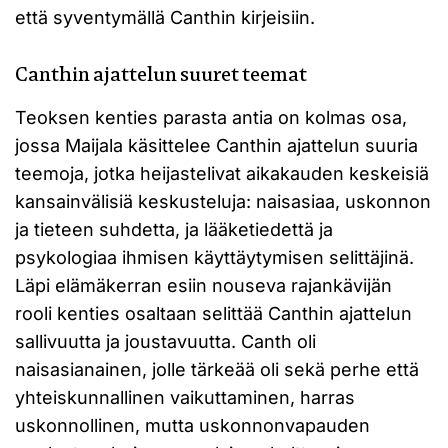
että syventymällä Canthin kirjeisiin.
Canthin ajattelun suuret teemat
Teoksen kenties parasta antia on kolmas osa,
jossa Maijala käsittelee Canthin ajattelun suuria
teemoja, jotka heijastelivat aikakauden keskeisiä
kansainvälisiä keskusteluja: naisasiaa, uskonnon
ja tieteen suhdetta, ja lääketiedettä ja
psykologiaa ihmisen käyttäytymisen selittäjinä.
Läpi elämäkerran esiin nouseva rajankävijän
rooli kenties osaltaan selittää Canthin ajattelun
sallivuutta ja joustavuutta. Canth oli
naisasianainen, jolle tärkeää oli sekä perhe että
yhteiskunnallinen vaikuttaminen, harras
uskonnollinen, mutta uskonnonvapauden