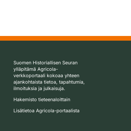
Suomen Historiallisen Seuran
ylläpitämä Agricola-
verkkoportaali kokoaa yhteen
ajankohtaista tietoa, tapahtumia,
ilmoituksia ja julkaisuja.
Hakemisto tieteenaloittain
Lisätietoa Agricola-portaalista