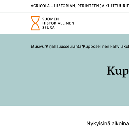
AGRICOLA – HISTORIAN, PERINTEEN JA KULTTUURI
Etusivu
/
Kirjallisuusseuranta
/
Kupposellinen kahvilakul
Kup
Nykyisinä aikoina 