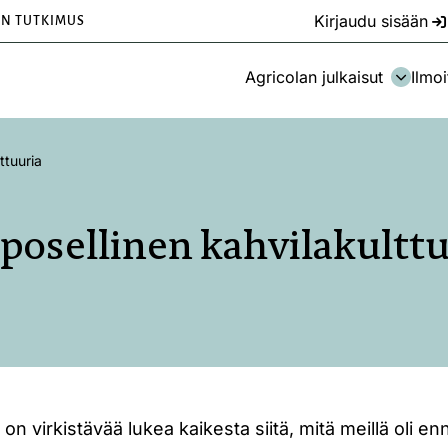
Kirjaudu sisään
EN TUTKIMUS
Agricolan julkaisut
Ilmoi
ttuuria
posellinen kahvilakulttu
on virkistävää lukea kaikesta siitä, mitä meillä oli enn