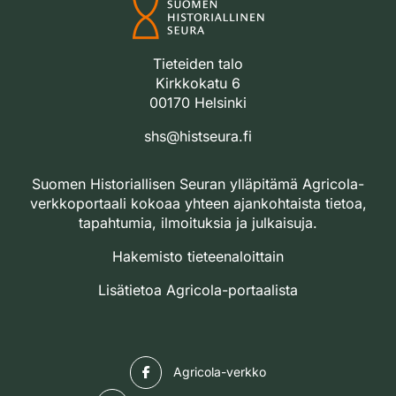
Tieteiden talo
Kirkkokatu 6
00170 Helsinki
shs@histseura.fi
Suomen Historiallisen Seuran ylläpitämä Agricola-
verkkoportaali kokoaa yhteen ajankohtaista tietoa,
tapahtumia, ilmoituksia ja julkaisuja.
Hakemisto tieteenaloittain
Lisätietoa Agricola-portaalista
Facebook
Agricola-verkko