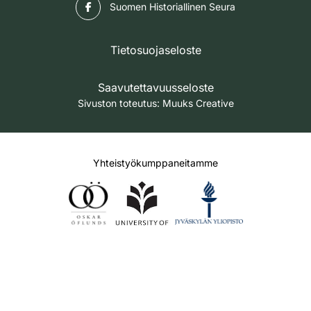
Facebook
Suomen Historiallinen Seura
Tietosuojaseloste
Saavutettavuusseloste
Sivuston toteutus:
Muuks Creative
Yhteistyökumppaneitamme