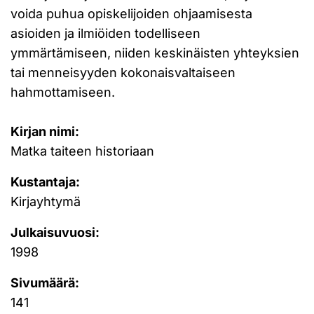
voida puhua opiskelijoiden ohjaamisesta
asioiden ja ilmiöiden todelliseen
ymmärtämiseen, niiden keskinäisten yhteyksien
tai menneisyyden kokonaisvaltaiseen
hahmottamiseen.
Kirjan nimi:
Matka taiteen historiaan
Kustantaja:
Kirjayhtymä
Julkaisuvuosi:
1998
Sivumäärä:
141