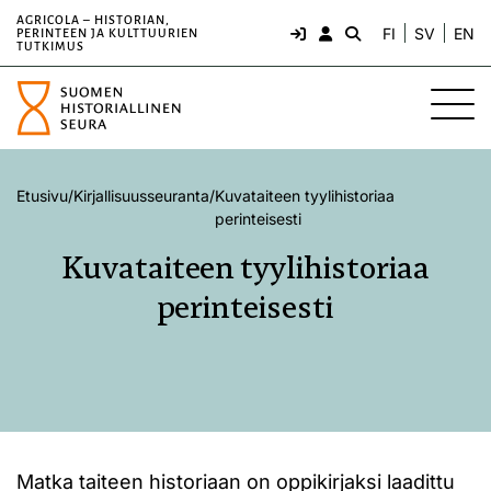
AGRICOLA – HISTORIAN,
FI
SV
EN
PERINTEEN JA KULTTUURIEN
TUTKIMUS
Etusivu
/
Kirjallisuusseuranta
/
Kuvataiteen tyylihistoriaa
perinteisesti
Kuvataiteen tyylihistoriaa
perinteisesti
Matka taiteen historiaan on oppikirjaksi laadittu