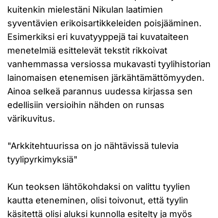
kuitenkin mielestäni Nikulan laatimien
syventävien erikoisartikkeleiden poisjääminen.
Esimerkiksi eri kuvatyyppejä tai kuvataiteen
menetelmiä esittelevät tekstit rikkoivat
vanhemmassa versiossa mukavasti tyylihistorian
lainomaisen etenemisen järkähtämättömyyden.
Ainoa selkeä parannus uudessa kirjassa sen
edellisiin versioihin nähden on runsas
värikuvitus.
"Arkkitehtuurissa on jo nähtävissä tulevia
tyylipyrkimyksiä"
Kun teoksen lähtökohdaksi on valittu tyylien
kautta eteneminen, olisi toivonut, että tyylin
käsitettä olisi aluksi kunnolla esitelty ja myös