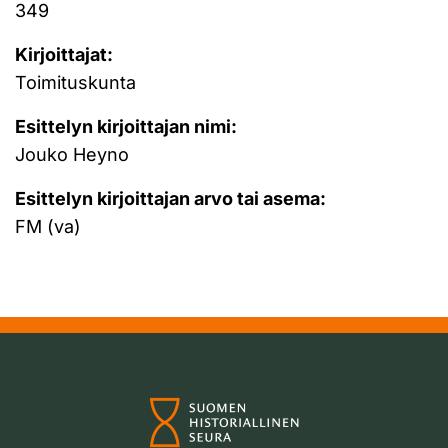
349
Kirjoittajat:
Toimituskunta
Esittelyn kirjoittajan nimi:
Jouko Heyno
Esittelyn kirjoittajan arvo tai asema:
FM (va)