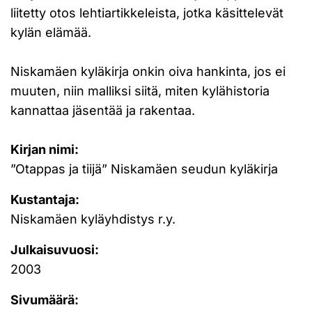
liitetty otos lehtiartikkeleista, jotka käsittelevät
kylän elämää.
Niskamäen kyläkirja onkin oiva hankinta, jos ei
muuten, niin malliksi siitä, miten kylähistoria
kannattaa jäsentää ja rakentaa.
Kirjan nimi:
”Otappas ja tiijä” Niskamäen seudun kyläkirja
Kustantaja:
Niskamäen kyläyhdistys r.y.
Julkaisuvuosi:
2003
Sivumäärä: