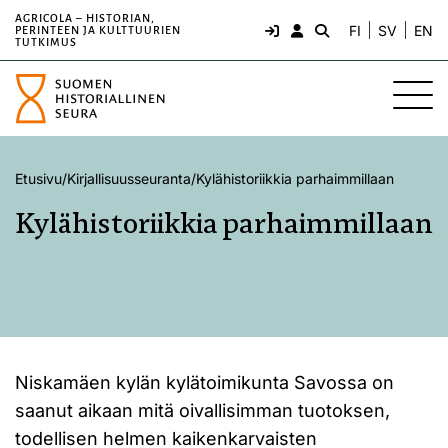
AGRICOLA – HISTORIAN,
FI
SV
EN
PERINTEEN JA KULTTUURIEN
TUTKIMUS
Etusivu
/
Kirjallisuusseuranta
/
Kylähistoriikkia parhaimmillaan
Kylähistoriikkia parhaimmillaan
Niskamäen kylän kylätoimikunta Savossa on
saanut aikaan mitä oivallisimman tuotoksen,
todellisen helmen kaikenkarvaisten