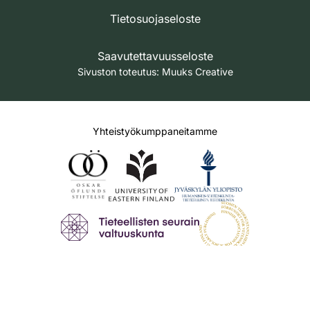
Tietosuojaseloste
Saavutettavuusseloste
Sivuston toteutus:
Muuks Creative
Yhteistyökumppaneitamme