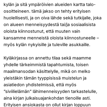
kylän ja sitä ympäröivien alueiden kartta talo-
osoitteineen. tämä jakso on tehty erityisen
huolellisesti, ja on oiva lähde sekä tutkijalle, joka
on alueen menneisyydestä tai/ja sosiaalisista
oloista kiinnostunut, että muuten vain
kansamme menneistä oloista kiinnostuneelle –
myös kylän nykyisille ja tuleville asukkaille.
Kyläkirjassa on annettu tilaa sekä maamme
yhdelle tärkeimmistä tapahtumista, toisen
maailmansodan käsittelylle, mikä on melko
yleistäkin tämän tyyppisissä muistelun ja
asiatiedon yhdistelmissä, että myös
”siviilielämän” lähimenneisyyden tarkastelulle,
aina kirjan julkaisuajankohdan tienoille asti.
Erityisen ansiokasta on ollut kirjan loppuun