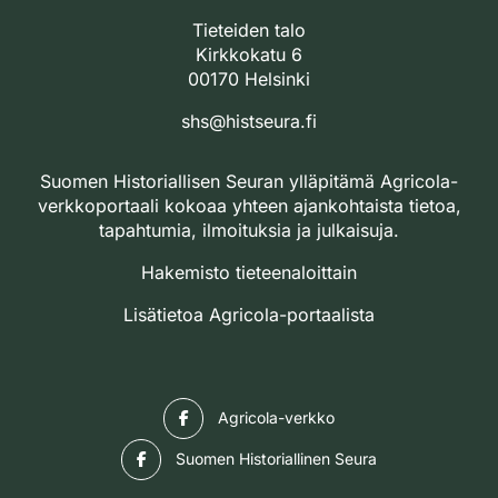
Tieteiden talo
Kirkkokatu 6
00170 Helsinki
shs@histseura.fi
Suomen Historiallisen Seuran ylläpitämä Agricola-
verkkoportaali kokoaa yhteen ajankohtaista tietoa,
tapahtumia, ilmoituksia ja julkaisuja.
Hakemisto tieteenaloittain
Lisätietoa Agricola-portaalista
Facebook
Agricola-verkko
Facebook
Suomen Historiallinen Seura