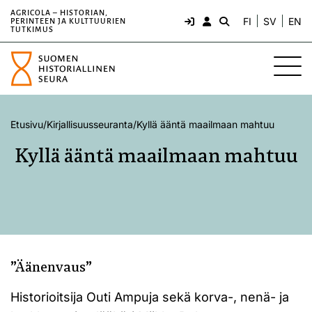
AGRICOLA – HISTORIAN,
FI
SV
EN
PERINTEEN JA KULTTUURIEN
TUTKIMUS
Etusivu
/
Kirjallisuusseuranta
/
Kyllä ääntä maailmaan mahtuu
Kyllä ääntä maailmaan mahtuu
”Äänenvaus”
Historioitsija Outi Ampuja sekä korva-, nenä- ja