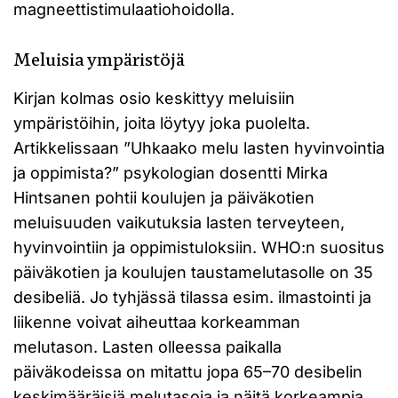
magneettistimulaatiohoidolla.
Meluisia ympäristöjä
Kirjan kolmas osio keskittyy meluisiin
ympäristöihin, joita löytyy joka puolelta.
Artikkelissaan ”Uhkaako melu lasten hyvinvointia
ja oppimista?” psykologian dosentti Mirka
Hintsanen pohtii koulujen ja päiväkotien
meluisuuden vaikutuksia lasten terveyteen,
hyvinvointiin ja oppimistuloksiin. WHO:n suositus
päiväkotien ja koulujen taustamelutasolle on 35
desibeliä. Jo tyhjässä tilassa esim. ilmastointi ja
liikenne voivat aiheuttaa korkeamman
melutason. Lasten olleessa paikalla
päiväkodeissa on mitattu jopa 65–70 desibelin
keskimääräisiä melutasoja ja näitä korkeampia