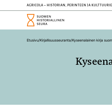
AGRICOLA – HISTORIAN, PERINTEEN JA KULTTUURI
Etusivu
/
Kirjallisuusseuranta
/
Kyseenalainen kirja suom
Kyseena