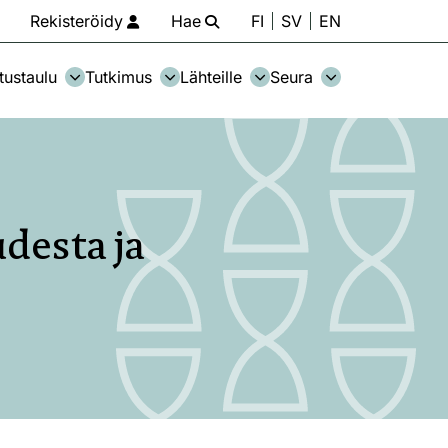
Rekisteröidy
Hae
FI
SV
EN
tustaulu
Tutkimus
Lähteille
Seura
desta ja