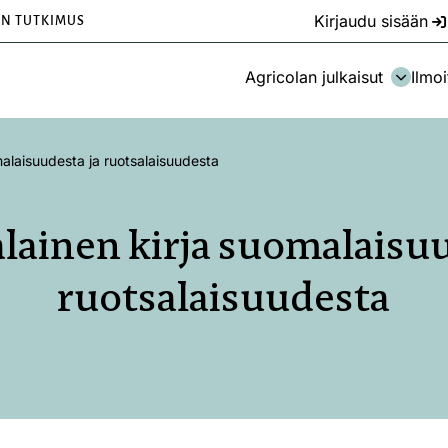
Kirjaudu sisään
EN TUTKIMUS
Agricolan julkaisut
Ilmoi
alaisuudesta ja ruotsalaisuudesta
lainen kirja suomalaisuu
ruotsalaisuudesta