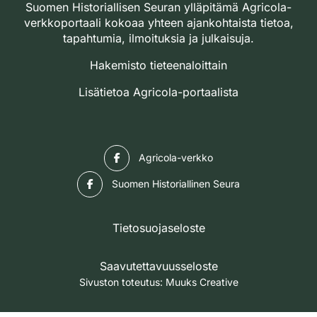
Suomen Historiallisen Seuran ylläpitämä Agricola-
verkkoportaali kokoaa yhteen ajankohtaista tietoa,
tapahtumia, ilmoituksia ja julkaisuja.
Hakemisto tieteenaloittain
Lisätietoa Agricola-portaalista
Facebook
Agricola-verkko
Facebook
Suomen Historiallinen Seura
Tietosuojaseloste
Saavutettavuusseloste
Sivuston toteutus:
Muuks Creative