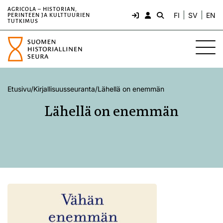
AGRICOLA – HISTORIAN,
FI
SV
EN
PERINTEEN JA KULTTUURIEN
TUTKIMUS
Etusivu
/
Kirjallisuusseuranta
/
Lähellä on enemmän
Lähellä on enemmän