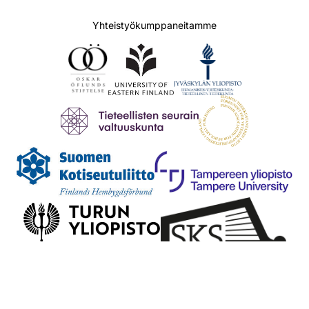
Yhteistyökumppaneitamme