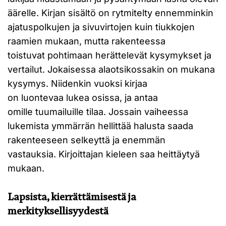
äärelle. Kirjan sisältö on rytmitelty ennemminkin
ajatuspolkujen ja sivuvirtojen kuin tiukkojen
raamien mukaan, mutta rakenteessa
toistuvat pohtimaan herättelevät kysymykset ja
vertailut. Jokaisessa alaotsikossakin on mukana
kysymys. Niidenkin vuoksi kirjaa
on luontevaa lukea osissa, ja antaa
omille tuumailuille tilaa. Jossain vaiheessa
lukemista ymmärrän hellittää halusta saada
rakenteeseen selkeyttä ja enemmän
vastauksia. Kirjoittajan kieleen saa heittäytyä
mukaan.
Lapsista, kierrättämisestä ja
merkityksellisyydestä