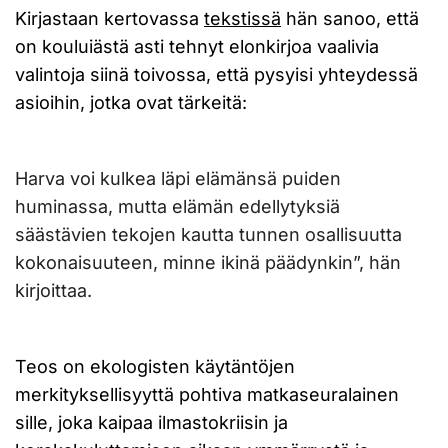
Kirjastaan kertovassa
tekstissä
hän sanoo, että
on kouluiästä asti tehnyt elonkirjoa vaalivia
valintoja siinä toivossa, että pysyisi yhteydessä
asioihin, jotka ovat tärkeitä:
Harva voi kulkea läpi elämänsä puiden
huminassa, mutta elämän edellytyksiä
säästävien tekojen kautta tunnen osallisuutta
kokonaisuuteen, minne ikinä päädynkin”, hän
kirjoittaa.
Teos on ekologisten käytäntöjen
merkityksellisyyttä pohtiva matkaseuralainen
sille, joka kaipaa ilmastokriisin ja