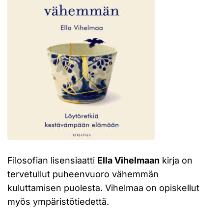
Filosofian lisensiaatti
Ella Vihelmaan
kirja on
tervetullut puheenvuoro vähemmän
kuluttamisen puolesta. Vihelmaa on opiskellut
myös ympäristötiedettä.