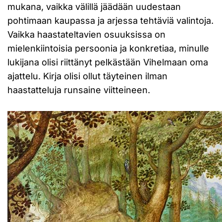
mukana, vaikka välillä jäädään uudestaan
pohtimaan kaupassa ja arjessa tehtäviä valintoja.
Vaikka haastateltavien osuuksissa on
mielenkiintoisia persoonia ja konkretiaa, minulle
lukijana olisi riittänyt pelkästään Vihelmaan oma
ajattelu. Kirja olisi ollut täyteinen ilman
haastatteluja runsaine viitteineen.