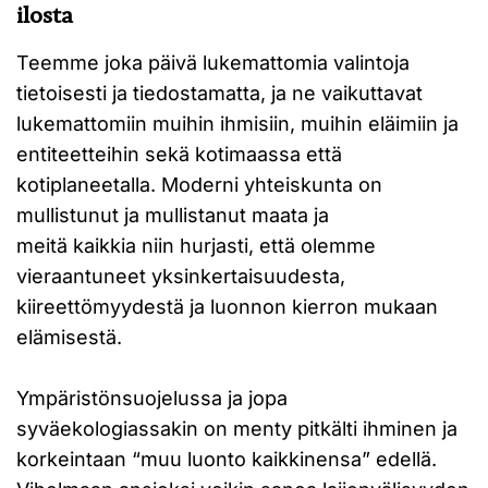
ilosta
Teemme joka päivä lukemattomia valintoja
tietoisesti ja tiedostamatta, ja ne vaikuttavat
lukemattomiin muihin ihmisiin, muihin eläimiin ja
entiteetteihin sekä kotimaassa että
kotiplaneetalla. Moderni yhteiskunta on
mullistunut ja mullistanut maata ja
meitä kaikkia niin hurjasti, että olemme
vieraantuneet yksinkertaisuudesta,
kiireettömyydestä ja luonnon kierron mukaan
elämisestä.
Ympäristönsuojelussa ja jopa
syväekologiassakin on menty pitkälti ihminen ja
korkeintaan “muu luonto kaikkinensa” edellä.