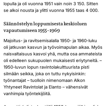
lopulla ja oli vuonna 1951 vain noin 3 150. Sitten
se alkoi nousta ja ylitti vuonna 1955 taas 4 000.
Säännöstelyn loppumisesta keskioluen
vapautumiseen 1955–1969
Majoitus- ja ravitsemisalalla 1950- ja 1960-luku
oli jatkuvan kasvun ja työvoimapulan aikaa. Myös
naisvaltaisuus kasvoi yhä, mutta osa ammateista
oli edelleen sukupuolen mukaisesti eriytyneitä. –
1950-luvun lopun ravintolakulttuurista pisti
silmään seikka, joka on tuttu nykyisinkin:
työnantajat – tuolloin nimenomaan Alkon
Yhtyneet Ravintolat ja Elanto – vähensivät
vanhimpia työntekijöitä.