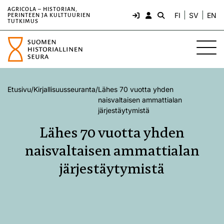
AGRICOLA – HISTORIAN,
FI
SV
EN
PERINTEEN JA KULTTUURIEN
TUTKIMUS
Etusivu
/
Kirjallisuusseuranta
/
Lähes 70 vuotta yhden
naisvaltaisen ammattialan
järjestäytymistä
Lähes 70 vuotta yhden
naisvaltaisen ammattialan
järjestäytymistä