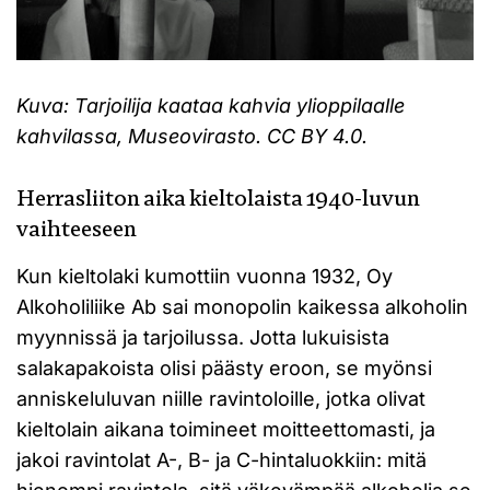
Kuva: Tarjoilija kaataa kahvia ylioppilaalle
kahvilassa, Museovirasto. CC BY 4.0.
Herrasliiton aika kieltolaista 1940-luvun
vaihteeseen
Kun kieltolaki kumottiin vuonna 1932, Oy
Alkoholiliike Ab sai monopolin kaikessa alkoholin
myynnissä ja tarjoilussa. Jotta lukuisista
salakapakoista olisi päästy eroon, se myönsi
anniskeluluvan niille ravintoloille, jotka olivat
kieltolain aikana toimineet moitteettomasti, ja
jakoi ravintolat A-, B- ja C-hintaluokkiin: mitä