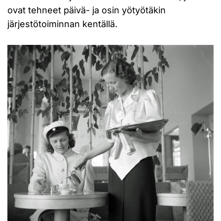
ovat tehneet päivä- ja osin yötyötäkin
järjestötoiminnan kentällä.