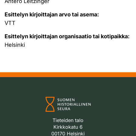
Antero Leitzinger
Esittelyn kirjoittajan arvo tai asema:
VTT
Esittelyn kirjoittajan organisaatio tai kotipaikka:
Helsinki
Tieteiden talo
Kirkkokatu 6
00170 Helsinki