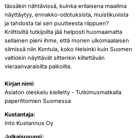
tässäkin nähtävissä, kuinka erilaisena maailma
näyttäytyy, ennakko-odotuksista, muistikuvista
ja tahdosta tai sen puutteesta riippuen?
Kriittisiltä tutkijoilta jää helposti huomaamatta
sellainen pieni ihme, että monen ulkomaalaisen
silmissä niin Kontula, koko Helsinki kuin Suomen
valtiokin näyttävät sittenkin kiitettävän
vieraanvaraisilta paikoilta.
Kirjan nimi:
Asiaton oleskelu kielletty - Tutkimusmatkalla
paperittomien Suomessa
Kustantaja:
Into Kustannus Oy
Julkaisuvuosi: