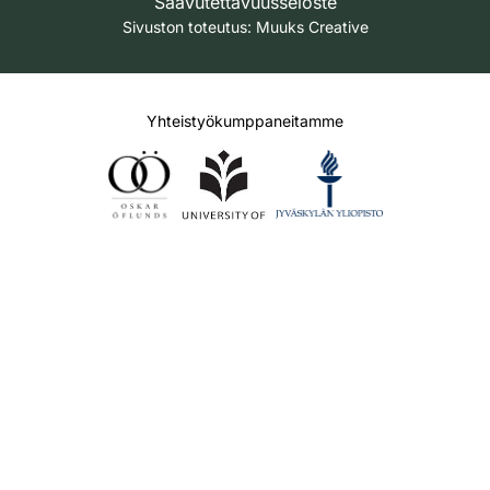
Saavutettavuusseloste
Sivuston toteutus:
Muuks Creative
Yhteistyökumppaneitamme