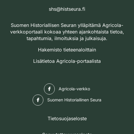
shs@histseura.fi
Suomen Historiallisen Seuran ylläpitämä Agricola-
verkkoportaali kokoaa yhteen ajankohtaista tietoa,
tapahtumia, ilmoituksia ja julkaisuja.
Hakemisto tieteenaloittain
Lisätietoa Agricola-portaalista
Facebook
Agricola-verkko
Facebook
Suomen Historiallinen Seura
Tietosuojaseloste