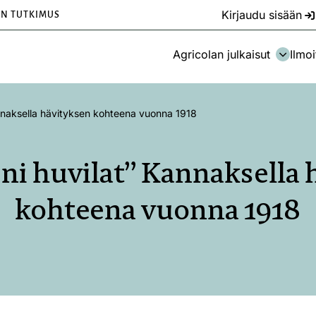
Kirjaudu sisään
EN TUTKIMUS
Agricolan julkaisut
Ilmoi
nnaksella hävityksen kohteena vuonna 1918
ni huvilat” Kannaksella 
kohteena vuonna 1918