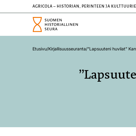
AGRICOLA – HISTORIAN, PERINTEEN JA KULTTUURI
Etusivu
/
Kirjallisuusseuranta
/
”Lapsuuteni huvilat” Ka
”Lapsuute