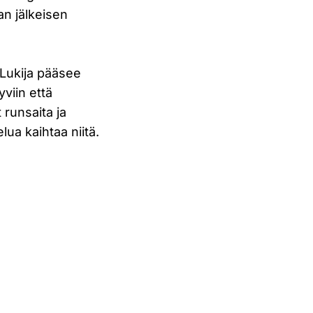
an jälkeisen
 Lukija pääsee
viin että
 runsaita ja
lua kaihtaa niitä.