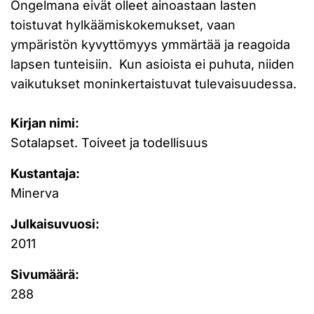
Ongelmana eivät olleet ainoastaan lasten
toistuvat hylkäämiskokemukset, vaan
ympäristön kyvyttömyys ymmärtää ja reagoida
lapsen tunteisiin. Kun asioista ei puhuta, niiden
vaikutukset moninkertaistuvat tulevaisuudessa.
Kirjan nimi:
Sotalapset. Toiveet ja todellisuus
Kustantaja:
Minerva
Julkaisuvuosi:
2011
Sivumäärä:
288