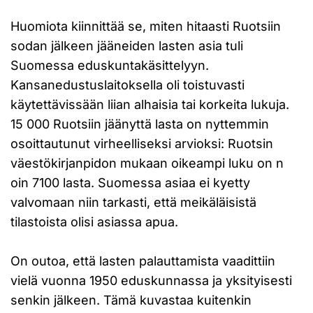
Huomiota kiinnittää se, miten hitaasti Ruotsiin
sodan jälkeen jääneiden lasten asia tuli
Suomessa eduskuntakäsittelyyn.
Kansanedustuslaitoksella oli toistuvasti
käytettävissään liian alhaisia tai korkeita lukuja.
15 000 Ruotsiin jäänyttä lasta on nyttemmin
osoittautunut virheelliseksi arvioksi: Ruotsin
väestökirjanpidon mukaan oikeampi luku on n
oin 7100 lasta. Suomessa asiaa ei kyetty
valvomaan niin tarkasti, että meikäläisistä
tilastoista olisi asiassa apua.
On outoa, että lasten palauttamista vaadittiin
vielä vuonna 1950 eduskunnassa ja yksityisesti
senkin jälkeen. Tämä kuvastaa kuitenkin