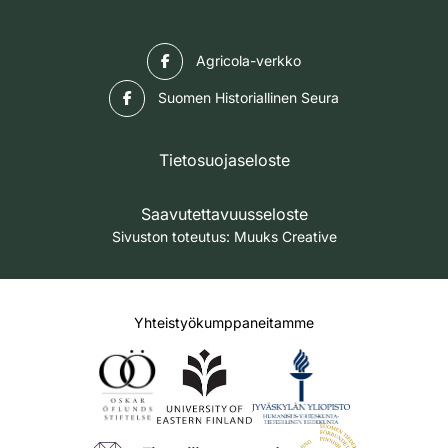
Facebook
Agricola-verkko
Facebook
Suomen Historiallinen Seura
Tietosuojaseloste
Saavutettavuusseloste
Sivuston toteutus:
Muuks Creative
Yhteistyökumppaneitamme