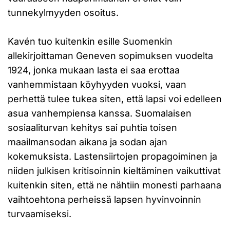
tunnekylmyyden osoitus.
Kavén tuo kuitenkin esille Suomenkin
allekirjoittaman Geneven sopimuksen vuodelta
1924, jonka mukaan lasta ei saa erottaa
vanhemmistaan köyhyyden vuoksi, vaan
perhettä tulee tukea siten, että lapsi voi edelleen
asua vanhempiensa kanssa. Suomalaisen
sosiaaliturvan kehitys sai puhtia toisen
maailmansodan aikana ja sodan ajan
kokemuksista. Lastensiirtojen propagoiminen ja
niiden julkisen kritisoinnin kieltäminen vaikuttivat
kuitenkin siten, että ne nähtiin monesti parhaana
vaihtoehtona perheissä lapsen hyvinvoinnin
turvaamiseksi.