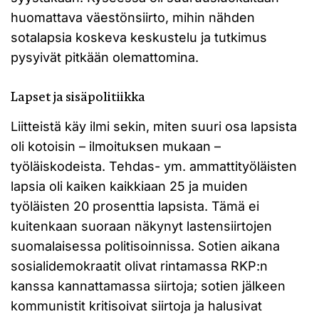
huomattava väestönsiirto, mihin nähden
sotalapsia koskeva keskustelu ja tutkimus
pysyivät pitkään olemattomina.
Lapset ja sisäpolitiikka
Liitteistä käy ilmi sekin, miten suuri osa lapsista
oli kotoisin – ilmoituksen mukaan –
työläiskodeista. Tehdas- ym. ammattityöläisten
lapsia oli kaiken kaikkiaan 25 ja muiden
työläisten 20 prosenttia lapsista. Tämä ei
kuitenkaan suoraan näkynyt lastensiirtojen
suomalaisessa politisoinnissa. Sotien aikana
sosialidemokraatit olivat rintamassa RKP:n
kanssa kannattamassa siirtoja; sotien jälkeen
kommunistit kritisoivat siirtoja ja halusivat