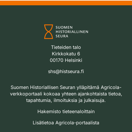
Tieteiden talo
Kirkkokatu 6
00170 Helsinki
shs@histseura.fi
Suomen Historiallisen Seuran ylläpitämä Agricola-
verkkoportaali kokoaa yhteen ajankohtaista tietoa,
tapahtumia, ilmoituksia ja julkaisuja.
Hakemisto tieteenaloittain
Lisätietoa Agricola-portaalista