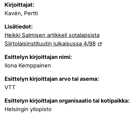
Kirjoittajat:
Kavén, Pertti
Lisätiedot:
Heikki Salmisen artikkeli sotalapsista
Siirtolaisinstituutin julkaisussa 4/98
Esittelyn kirjoittajan nimi:
Ilona Kemppainen
Esittelyn kirjoittajan arvo tai asema:
VTT
Esittelyn kirjoittajan organisaatio tai kotipaikka:
Helsingin yliopisto