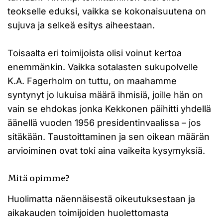
teokselle eduksi, vaikka se kokonaisuutena on
sujuva ja selkeä esitys aiheestaan.
Toisaalta eri toimijoista olisi voinut kertoa
enemmänkin. Vaikka sotalasten sukupolvelle
K.A. Fagerholm on tuttu, on maahamme
syntynyt jo lukuisa määrä ihmisiä, joille hän on
vain se ehdokas jonka Kekkonen päihitti yhdellä
äänellä vuoden 1956 presidentinvaalissa – jos
sitäkään. Taustoittaminen ja sen oikean määrän
arvioiminen ovat toki aina vaikeita kysymyksiä.
Mitä opimme?
Huolimatta näennäisestä oikeutuksestaan ja
aikakauden toimijoiden huolettomasta