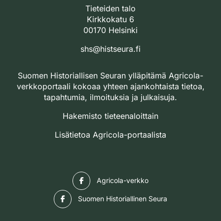
Tieteiden talo
Kirkkokatu 6
00170 Helsinki
shs@histseura.fi
Suomen Historiallisen Seuran ylläpitämä Agricola-
verkkoportaali kokoaa yhteen ajankohtaista tietoa,
tapahtumia, ilmoituksia ja julkaisuja.
Hakemisto tieteenaloittain
Lisätietoa Agricola-portaalista
Facebook
Agricola-verkko
Facebook
Suomen Historiallinen Seura