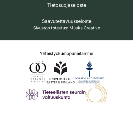
Tietosuojaseloste
Saavutettavuusseloste
Sivuston toteutus:
Muuks Creative
Yhteistyökumppaneitamme