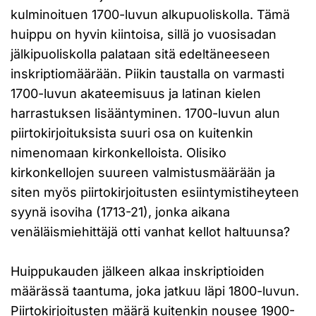
kulminoituen 1700-luvun alkupuoliskolla. Tämä
huippu on hyvin kiintoisa, sillä jo vuosisadan
jälkipuoliskolla palataan sitä edeltäneeseen
inskriptiomäärään. Piikin taustalla on varmasti
1700-luvun akateemisuus ja latinan kielen
harrastuksen lisääntyminen. 1700-luvun alun
piirtokirjoituksista suuri osa on kuitenkin
nimenomaan kirkonkelloista. Olisiko
kirkonkellojen suureen valmistusmäärään ja
siten myös piirtokirjoitusten esiintymistiheyteen
syynä isoviha (1713-21), jonka aikana
venäläismiehittäjä otti vanhat kellot haltuunsa?
Huippukauden jälkeen alkaa inskriptioiden
määrässä taantuma, joka jatkuu läpi 1800-luvun.
Piirtokirjoitusten määrä kuitenkin nousee 1900-