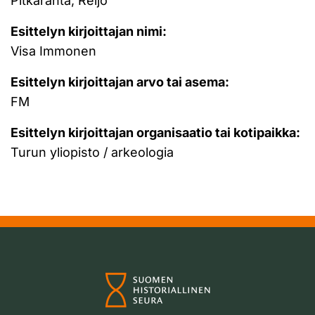
Pitkäranta, Reijo
Esittelyn kirjoittajan nimi:
Visa Immonen
Esittelyn kirjoittajan arvo tai asema:
FM
Esittelyn kirjoittajan organisaatio tai kotipaikka:
Turun yliopisto / arkeologia