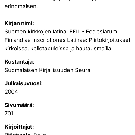
erinomaisen.
Kirjan nimi:
Suomen kirkkojen latina: EFIL - Ecclesiarum
Finlandiae Inscriptiones Latinae: Piirtokirjoitukset
kirkoissa, kellotapuleissa ja hautausmailla
Kustantaja:
Suomalaisen Kirjallisuuden Seura
Julkaisuvuosi:
2004
Sivumäärä:
701
Kirjoittajat: