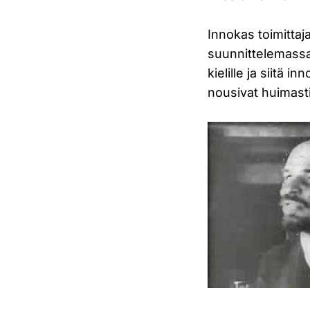
Innokas toimittaja
suunnittelemassa.
kielille ja siitä 
nousivat huimasti