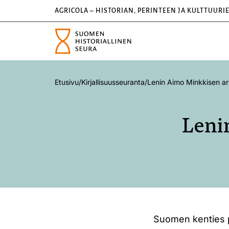
AGRICOLA – HISTORIAN, PERINTEEN JA KULTTUURI
Etusivu
/
Kirjallisuusseuranta
/
Lenin Aimo Minkkisen a
Leni
Suomen kenties p