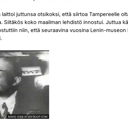
 laittoi juttunsa otsikoksi, että siirtoa Tampereelle olta
 Siitäkös koko maailman lehdistö innostui. Juttua kä
innostuttiin niin, että seuraavina vuosina Lenin-museon
.