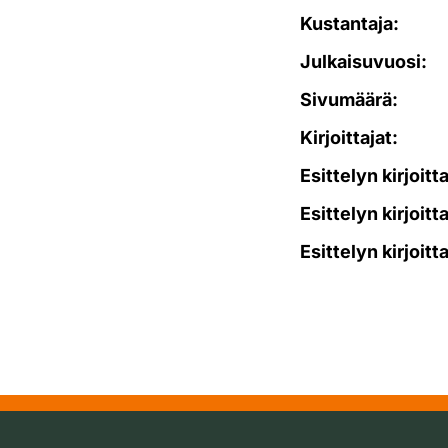
Kustantaja:
Julkaisuvuosi:
Sivumäärä:
Kirjoittajat:
Esittelyn kirjoitt
Esittelyn kirjoitt
Esittelyn kirjoitt