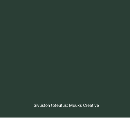
Sivuston toteutus:
Muuks Creative