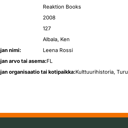
Reaktion Books
2008
127
Albala, Ken
ajan nimi:
Leena Rossi
ajan arvo tai asema:
FL
ajan organisaatio tai kotipaikka:
Kulttuurihistoria, Turu