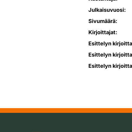
Julkaisuvuosi:
Sivumäärä:
Kirjoittajat:
Esittelyn kirjoitt
Esittelyn kirjoitt
Esittelyn kirjoitt