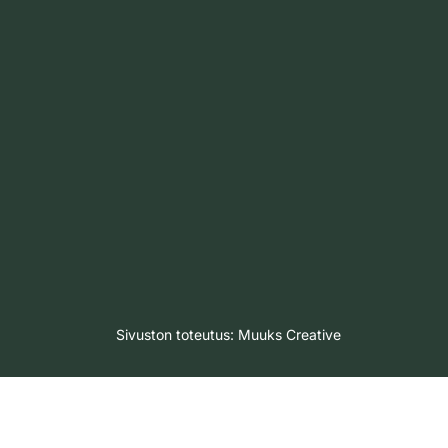
Sivuston toteutus:
Muuks Creative