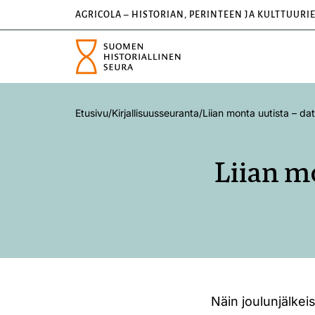
AGRICOLA – HISTORIAN, PERINTEEN JA KULTTUURI
Etusivu
/
Kirjallisuusseuranta
/
Liian monta uutista – dat
Liian m
Näin joulunjälkei