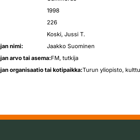
1998
226
Koski, Jussi T.
ajan nimi:
Jaakko Suominen
ajan arvo tai asema:
FM, tutkija
ajan organisaatio tai kotipaikka:
Turun yliopisto, kulttu