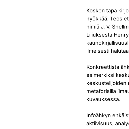
Kosken tapa kirjoi
hyökkää. Teos et
nimiä J. V. Snell
Liliuksesta Henry 
kaunokirjallisuu
ilmeisesti halut
Konkreettista ähk
esimerkiksi kesk
keskustelijoiden 
metaforisilla ilm
kuvauksessa.
Infoähkyn ehkäisy
aktiivisuus, ana