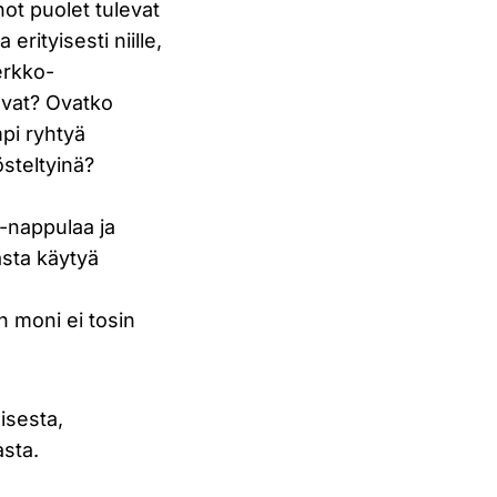
ot puolet tulevat
 erityisesti niille,
erkko-
avat? Ovatko
mpi ryhtyä
östeltyinä?
e-nappulaa ja
asta käytyä
n moni ei tosin
isesta,
asta.