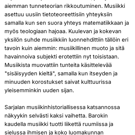
aiemman tunneteorian rikkoutuminen. Musiikki
asettuu uusiin tietoteoreettisiin yhteyksiin
samalla kun sen suora yhteys matematiikkaan ja
myös teologiaan hajoaa. Kuulevan ja kokevan
yksilön suhde musiikkiin luonnehdittiin tällöin eri
tavoin kuin aiemmin: musiikillinen muoto ja sitä
havainnoiva subjekti erotettiin nyt toisistaan.
Musiikista muovattiin tunteita käsittelevää
"sisäisyyden kieltä", samalla kun itseyden ja
minuuden korostukset saivat kulttuurissa
yleisemminkin uuden sijan.
Sarjalan musiikinhistoriallisessa katsannossa
näkyykin selvästi kaksi vaihetta. Barokin
kaudella musiikki tuotti liikettä ruumiissa ja
sielussa ihmisen ja koko luomakunnan