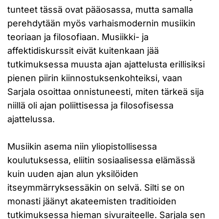
tunteet tässä ovat pääosassa, mutta samalla
perehdytään myös varhaismodernin musiikin
teoriaan ja filosofiaan. Musiikki- ja
affektidiskurssit eivät kuitenkaan jää
tutkimuksessa muusta ajan ajattelusta erillisiksi
pienen piirin kiinnostuksenkohteiksi, vaan
Sarjala osoittaa onnistuneesti, miten tärkeä sija
niillä oli ajan poliittisessa ja filosofisessa
ajattelussa.
Musiikin asema niin yliopistollisessa
koulutuksessa, eliitin sosiaalisessa elämässä
kuin uuden ajan alun yksilöiden
itseymmärryksessäkin on selvä. Silti se on
monasti jäänyt akateemisten traditioiden
tutkimuksessa hieman sivuraiteelle. Sarjala sen