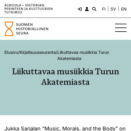
AGRICOLA – HISTORIAN,
FI
SV
EN
PERINTEEN JA KULTTUURIEN
TUTKIMUS
Etusivu
/
Kirjallisuusseuranta
/
Liikuttavaa musiikkia Turun
Akatemiasta
Liikuttavaa musiikkia Turun
Akatemiasta
Jukka Sarjalan "Music, Morals, and the Body" on