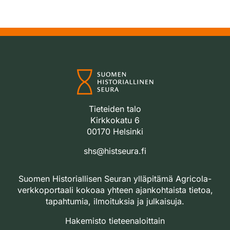
Tieteiden talo
Kirkkokatu 6
00170 Helsinki
shs@histseura.fi
Suomen Historiallisen Seuran ylläpitämä Agricola-
verkkoportaali kokoaa yhteen ajankohtaista tietoa,
tapahtumia, ilmoituksia ja julkaisuja.
Hakemisto tieteenaloittain