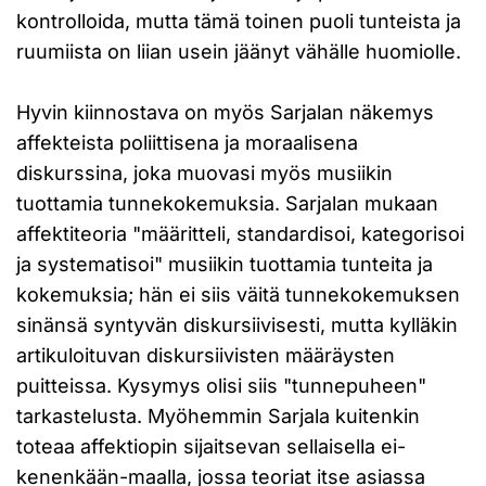
kontrolloida, mutta tämä toinen puoli tunteista ja
ruumiista on liian usein jäänyt vähälle huomiolle.
Hyvin kiinnostava on myös Sarjalan näkemys
affekteista poliittisena ja moraalisena
diskurssina, joka muovasi myös musiikin
tuottamia tunnekokemuksia. Sarjalan mukaan
affektiteoria "määritteli, standardisoi, kategorisoi
ja systematisoi" musiikin tuottamia tunteita ja
kokemuksia; hän ei siis väitä tunnekokemuksen
sinänsä syntyvän diskursiivisesti, mutta kylläkin
artikuloituvan diskursiivisten määräysten
puitteissa. Kysymys olisi siis "tunnepuheen"
tarkastelusta. Myöhemmin Sarjala kuitenkin
toteaa affektiopin sijaitsevan sellaisella ei-
kenenkään-maalla, jossa teoriat itse asiassa