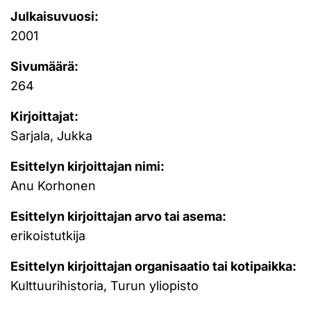
Julkaisuvuosi:
2001
Sivumäärä:
264
Kirjoittajat:
Sarjala, Jukka
Esittelyn kirjoittajan nimi:
Anu Korhonen
Esittelyn kirjoittajan arvo tai asema:
erikoistutkija
Esittelyn kirjoittajan organisaatio tai kotipaikka:
Kulttuurihistoria, Turun yliopisto