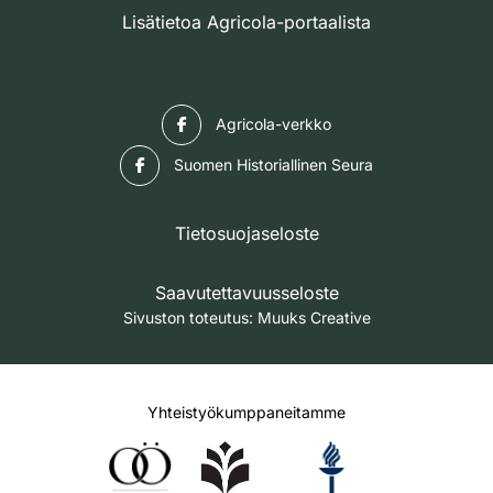
Lisätietoa Agricola-portaalista
Facebook
Agricola-verkko
Facebook
Suomen Historiallinen Seura
Tietosuojaseloste
Saavutettavuusseloste
Sivuston toteutus:
Muuks Creative
Yhteistyökumppaneitamme