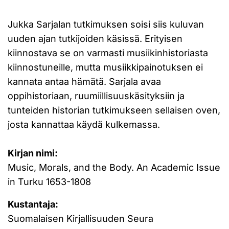
Jukka Sarjalan tutkimuksen soisi siis kuluvan
uuden ajan tutkijoiden käsissä. Erityisen
kiinnostava se on varmasti musiikinhistoriasta
kiinnostuneille, mutta musiikkipainotuksen ei
kannata antaa hämätä. Sarjala avaa
oppihistoriaan, ruumiillisuuskäsityksiin ja
tunteiden historian tutkimukseen sellaisen oven,
josta kannattaa käydä kulkemassa.
Kirjan nimi:
Music, Morals, and the Body. An Academic Issue
in Turku 1653-1808
Kustantaja:
Suomalaisen Kirjallisuuden Seura