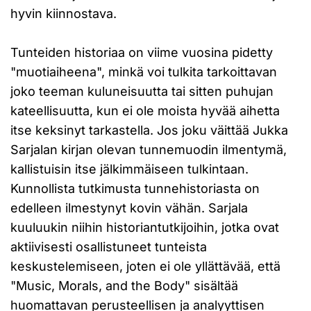
hyvin kiinnostava.
Tunteiden historiaa on viime vuosina pidetty
"muotiaiheena", minkä voi tulkita tarkoittavan
joko teeman kuluneisuutta tai sitten puhujan
kateellisuutta, kun ei ole moista hyvää aihetta
itse keksinyt tarkastella. Jos joku väittää Jukka
Sarjalan kirjan olevan tunnemuodin ilmentymä,
kallistuisin itse jälkimmäiseen tulkintaan.
Kunnollista tutkimusta tunnehistoriasta on
edelleen ilmestynyt kovin vähän. Sarjala
kuuluukin niihin historiantutkijoihin, jotka ovat
aktiivisesti osallistuneet tunteista
keskustelemiseen, joten ei ole yllättävää, että
"Music, Morals, and the Body" sisältää
huomattavan perusteellisen ja analyyttisen