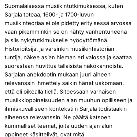
Suomalaisessa musiikintutkimuksessa, kuten
Sarjala toteaa, 1600- ja 1700-luvun
musiikinteoriaa ei ole pidetty erityisessä arvossa
vaan pikemminkin se on nähty vanhentuneena
ja siis nykytutkimukselle hyödyttömänä.
Historioitsija, ja varsinkin musiikinhistorian
tuntija, näkee asian hieman eri valossa ja saattaa
suorastaan huvittua tällaisista näkökannoista.
Sarjalan anekdootin mukaan juuri aiheen
relevanssin ihmettely saikin hänet uskomaan,
että oli oikealla tiellä. Sitoessaan varhaisen
musiikkioppineisuuden ajan muuhun opilliseen ja
ihmiskuvalliseen kontekstiin Sarjala todistaakin
aiheensa relevanssin. Ne päältä katsoen
kummalliset teemat, joita uuden ajan alun
oppineet käsittelivät, ovat mitä