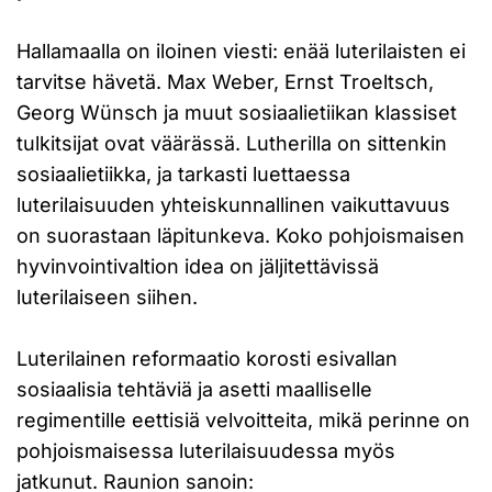
Hallamaalla on iloinen viesti: enää luterilaisten ei
tarvitse hävetä. Max Weber, Ernst Troeltsch,
Georg Wünsch ja muut sosiaalietiikan klassiset
tulkitsijat ovat väärässä. Lutherilla on sittenkin
sosiaalietiikka, ja tarkasti luettaessa
luterilaisuuden yhteiskunnallinen vaikuttavuus
on suorastaan läpitunkeva. Koko pohjoismaisen
hyvinvointivaltion idea on jäljitettävissä
luterilaiseen siihen.
Luterilainen reformaatio korosti esivallan
sosiaalisia tehtäviä ja asetti maalliselle
regimentille eettisiä velvoitteita, mikä perinne on
pohjoismaisessa luterilaisuudessa myös
jatkunut. Raunion sanoin: