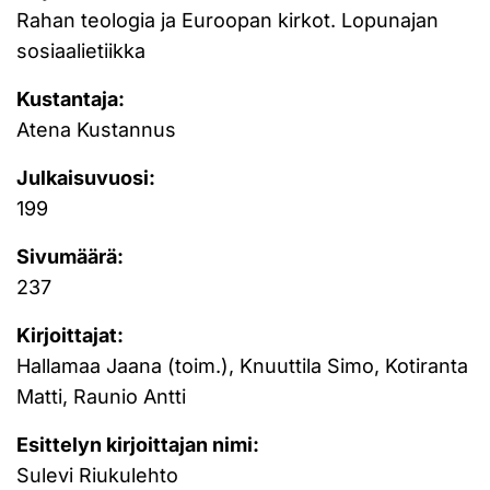
Rahan teologia ja Euroopan kirkot. Lopunajan
sosiaalietiikka
Kustantaja:
Atena Kustannus
Julkaisuvuosi:
199
Sivumäärä:
237
Kirjoittajat:
Hallamaa Jaana (toim.), Knuuttila Simo, Kotiranta
Matti, Raunio Antti
Esittelyn kirjoittajan nimi:
Sulevi Riukulehto