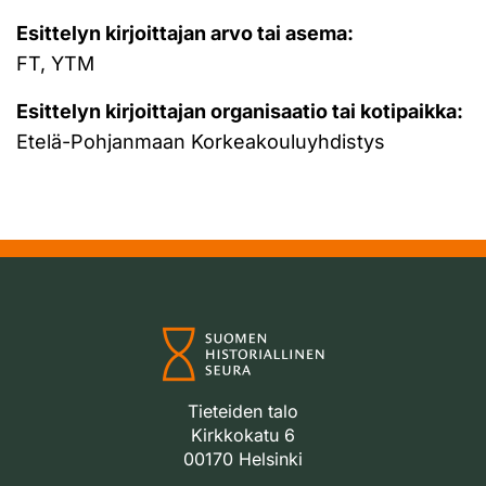
Esittelyn kirjoittajan arvo tai asema:
FT, YTM
Esittelyn kirjoittajan organisaatio tai kotipaikka:
Etelä-Pohjanmaan Korkeakouluyhdistys
Tieteiden talo
Kirkkokatu 6
00170 Helsinki