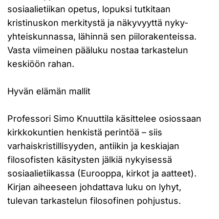
sosiaalietiikan opetus, lopuksi tutkitaan
kristinuskon merkitystä ja näkyvyyttä nyky-
yhteiskunnassa, lähinnä sen piilorakenteissa.
Vasta viimeinen pääluku nostaa tarkastelun
keskiöön rahan.
Hyvän elämän mallit
Professori Simo Knuuttila käsittelee osiossaan
kirkkokuntien henkistä perintöä – siis
varhaiskristillisyyden, antiikin ja keskiajan
filosofisten käsitysten jälkiä nykyisessä
sosiaalietiikassa (Eurooppa, kirkot ja aatteet).
Kirjan aiheeseen johdattava luku on lyhyt,
tulevan tarkastelun filosofinen pohjustus.