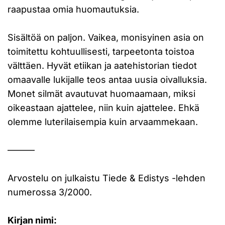
raapustaa omia huomautuksia.
Sisältöä on paljon. Vaikea, monisyinen asia on
toimitettu kohtuullisesti, tarpeetonta toistoa
välttäen. Hyvät etiikan ja aatehistorian tiedot
omaavalle lukijalle teos antaa uusia oivalluksia.
Monet silmät avautuvat huomaamaan, miksi
oikeastaan ajattelee, niin kuin ajattelee. Ehkä
olemme luterilaisempia kuin arvaammekaan.
———
Arvostelu on julkaistu Tiede & Edistys -lehden
numerossa 3/2000.
Kirjan nimi: