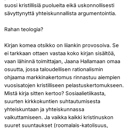
suosi kristillisiä puolueita eikä uskonnollisesti
sävyttynyttä yhteiskunnallista argumentointia.
Rahan teologia?
Kirjan komea otsikko on liiankin provosoiva. Se
ei tarkkaan ottaen vastaa koko kirjan sisältöä,
vaan lähinnä toimittajan, Jaana Hallamaan omaa
osuutta, jossa taloudellisen rationalismin
ohjaama markkinakertomus rinnastuu aiempien
vuosisatojen kristilliseen pelastuskertomukseen.
Mistä kirja sitten kertoo? Sosiaalietiikasta,
suurten kirkkokuntien suhtautumisesta
yhteiskuntaan ja yhteiskunnassa
vaikuttamiseen. Ja vaikka kaikki kristinuskon
suuret suuntaukset (roomalais-katolisuus,