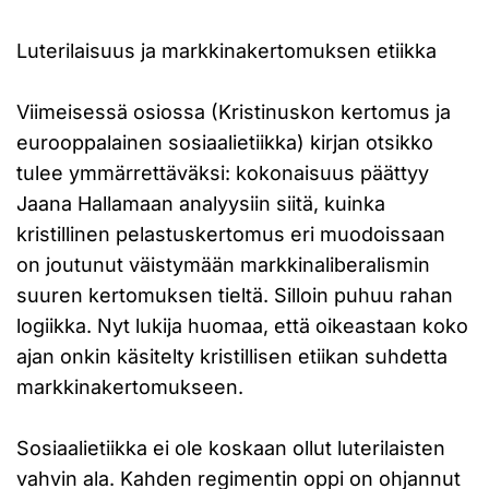
Luterilaisuus ja markkinakertomuksen etiikka
Viimeisessä osiossa (Kristinuskon kertomus ja
eurooppalainen sosiaalietiikka) kirjan otsikko
tulee ymmärrettäväksi: kokonaisuus päättyy
Jaana Hallamaan analyysiin siitä, kuinka
kristillinen pelastuskertomus eri muodoissaan
on joutunut väistymään markkinaliberalismin
suuren kertomuksen tieltä. Silloin puhuu rahan
logiikka. Nyt lukija huomaa, että oikeastaan koko
ajan onkin käsitelty kristillisen etiikan suhdetta
markkinakertomukseen.
Sosiaalietiikka ei ole koskaan ollut luterilaisten
vahvin ala. Kahden regimentin oppi on ohjannut