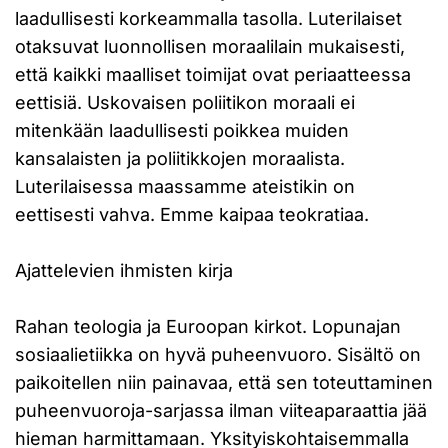
laadullisesti korkeammalla tasolla. Luterilaiset
otaksuvat luonnollisen moraalilain mukaisesti,
että kaikki maalliset toimijat ovat periaatteessa
eettisiä. Uskovaisen poliitikon moraali ei
mitenkään laadullisesti poikkea muiden
kansalaisten ja poliitikkojen moraalista.
Luterilaisessa maassamme ateistikin on
eettisesti vahva. Emme kaipaa teokratiaa.
Ajattelevien ihmisten kirja
Rahan teologia ja Euroopan kirkot. Lopunajan
sosiaalietiikka on hyvä puheenvuoro. Sisältö on
paikoitellen niin painavaa, että sen toteuttaminen
puheenvuoroja-sarjassa ilman viiteaparaattia jää
hieman harmittamaan. Yksityiskohtaisemmalla