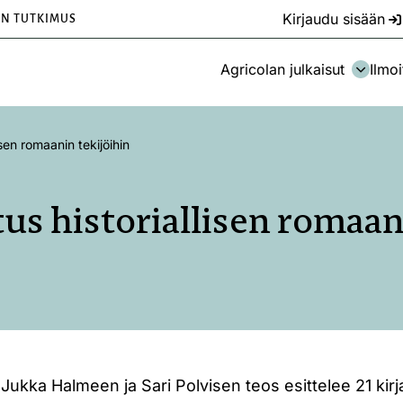
Kirjaudu sisään
EN TUTKIMUS
Agricolan julkaisut
Ilmoi
isen romaanin tekijöihin
us historiallisen romaan
ukka Halmeen ja Sari Polvisen teos esittelee 21 kirjail