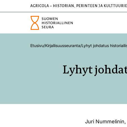
AGRICOLA – HISTORIAN, PERINTEEN JA KULTTUURI
Etusivu
/
Kirjallisuusseuranta
/
Lyhyt johdatus historiall
Lyhyt johdat
Juri Nummelinin, J