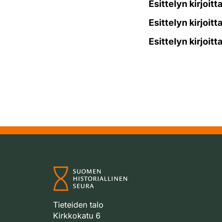
Esittelyn kirjoitt
Esittelyn kirjoitt
Esittelyn kirjoitt
Tieteiden talo
Kirkkokatu 6