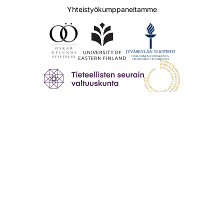
Yhteistyökumppaneitamme