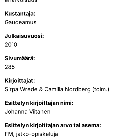
Kustantaja:
Gaudeamus
Julkaisuvuosi:
2010
Sivumäärä:
285
Kirjoittajat:
Sirpa Wrede & Camilla Nordberg (toim.)
Esittelyn kirjoittajan nimi:
Johanna Viitanen
Esittelyn kirjoittajan arvo tai asema:
FM, jatko-opiskeluja