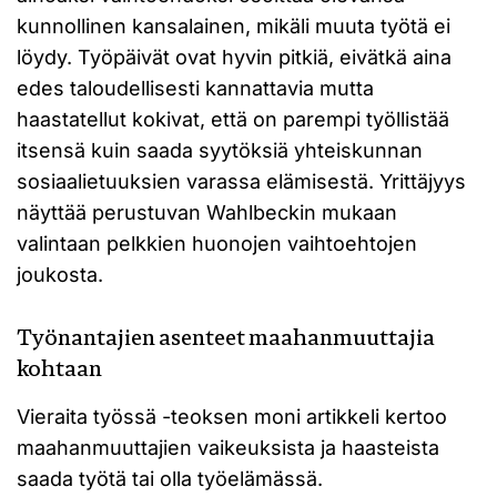
kunnollinen kansalainen, mikäli muuta työtä ei
löydy. Työpäivät ovat hyvin pitkiä, eivätkä aina
edes taloudellisesti kannattavia mutta
haastatellut kokivat, että on parempi työllistää
itsensä kuin saada syytöksiä yhteiskunnan
sosiaalietuuksien varassa elämisestä. Yrittäjyys
näyttää perustuvan Wahlbeckin mukaan
valintaan pelkkien huonojen vaihtoehtojen
joukosta.
Työnantajien asenteet maahanmuuttajia
kohtaan
Vieraita työssä -teoksen moni artikkeli kertoo
maahanmuuttajien vaikeuksista ja haasteista
saada työtä tai olla työelämässä.