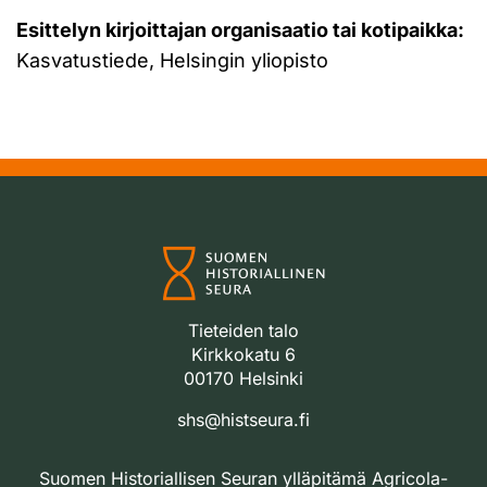
Esittelyn kirjoittajan organisaatio tai kotipaikka:
Kasvatustiede, Helsingin yliopisto
Tieteiden talo
Kirkkokatu 6
00170 Helsinki
shs@histseura.fi
Suomen Historiallisen Seuran ylläpitämä Agricola-