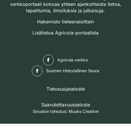
verkkoportaali kokoaa yhteen ajankohtaista tietoa,
tapahtumia, ilmoituksia ja julkaisuja.
Hakemisto tieteenaloittain
Lisätietoa Agricola-portaalista
Facebook
Agricola-verkko
Facebook
Suomen Historiallinen Seura
Tietosuojaseloste
Saavutettavuusseloste
Sivuston toteutus:
Muuks Creative