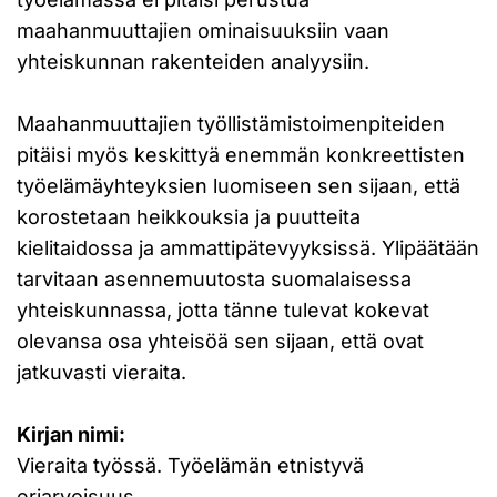
maahanmuuttajien ominaisuuksiin vaan
yhteiskunnan rakenteiden analyysiin.
Maahanmuuttajien työllistämistoimenpiteiden
pitäisi myös keskittyä enemmän konkreettisten
työelämäyhteyksien luomiseen sen sijaan, että
korostetaan heikkouksia ja puutteita
kielitaidossa ja ammattipätevyyksissä. Ylipäätään
tarvitaan asennemuutosta suomalaisessa
yhteiskunnassa, jotta tänne tulevat kokevat
olevansa osa yhteisöä sen sijaan, että ovat
jatkuvasti vieraita.
Kirjan nimi:
Vieraita työssä. Työelämän etnistyvä
eriarvoisuus