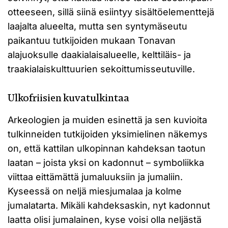
otteeseen, sillä siinä esiintyy sisältöelementtejä
laajalta alueelta, mutta sen syntymäseutu
paikantuu tutkijoiden mukaan Tonavan
alajuoksulle daakialaisalueelle, kelttiläis- ja
traakialaiskulttuurien sekoittumisseutuville.
Ulkofriisien kuvatulkintaa
Arkeologien ja muiden esinettä ja sen kuvioita
tulkinneiden tutkijoiden yksimielinen näkemys
on, että kattilan ulkopinnan kahdeksan taotun
laatan – joista yksi on kadonnut – symboliikka
viittaa eittämättä jumaluuksiin ja jumaliin.
Kyseessä on neljä miesjumalaa ja kolme
jumalatarta. Mikäli kahdeksaskin, nyt kadonnut
laatta olisi jumalainen, kyse voisi olla neljästä