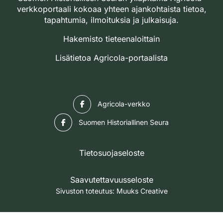
verkkoportaali kokoaa yhteen ajankohtaista tietoa,
tapahtumia, ilmoituksia ja julkaisuja.
Hakemisto tieteenaloittain
Lisätietoa Agricola-portaalista
Facebook
Agricola-verkko
Facebook
Suomen Historiallinen Seura
Tietosuojaseloste
Saavutettavuusseloste
Sivuston toteutus:
Muuks Creative