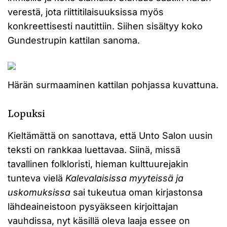
verestä, jota riittitilaisuuksissa myös
konkreettisesti nautittiin. Siihen sisältyy koko
Gundestrupin kattilan sanoma.
Härän surmaaminen kattilan pohjassa kuvattuna.
Lopuksi
Kieltämättä on sanottava, että Unto Salon uusin
teksti on rankkaa luettavaa. Siinä, missä
tavallinen folkloristi, hieman kulttuurejakin
tunteva vielä
Kalevalaisissa myyteissä ja
uskomuksissa
sai tukeutua oman kirjastonsa
lähdeaineistoon pysyäkseen kirjoittajan
vauhdissa, nyt käsillä oleva laaja essee on