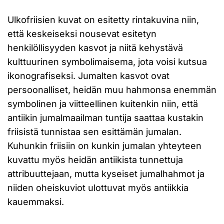
Ulkofriisien kuvat on esitetty rintakuvina niin,
että keskeiseksi nousevat esitetyn
henkilöllisyyden kasvot ja niitä kehystävä
kulttuurinen symbolimaisema, jota voisi kutsua
ikonografiseksi. Jumalten kasvot ovat
persoonalliset, heidän muu hahmonsa enemmän
symbolinen ja viitteellinen kuitenkin niin, että
antiikin jumalmaailman tuntija saattaa kustakin
friisistä tunnistaa sen esittämän jumalan.
Kuhunkin friisiin on kunkin jumalan yhteyteen
kuvattu myös heidän antiikista tunnettuja
attribuuttejaan, mutta kyseiset jumalhahmot ja
niiden oheiskuviot ulottuvat myös antiikkia
kauemmaksi.