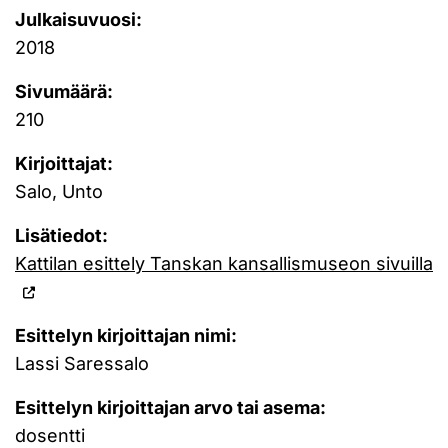
Julkaisuvuosi:
2018
Sivumäärä:
210
Kirjoittajat:
Salo, Unto
Lisätiedot:
Kattilan esittely Tanskan kansallismuseon sivuilla
Esittelyn kirjoittajan nimi:
Lassi Saressalo
Esittelyn kirjoittajan arvo tai asema:
dosentti