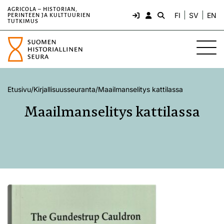
AGRICOLA – HISTORIAN,
FI
SV
EN
PERINTEEN JA KULTTUURIEN
TUTKIMUS
Etusivu
/
Kirjallisuusseuranta
/
Maailmanselitys kattilassa
Maailmanselitys kattilassa