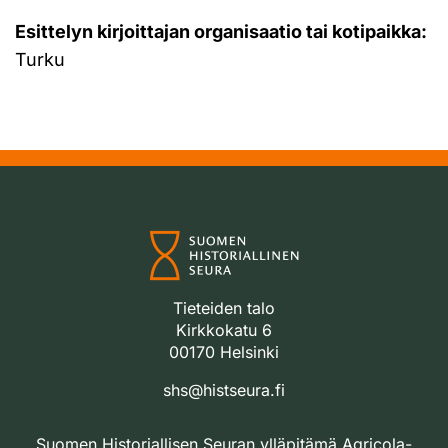
Esittelyn kirjoittajan organisaatio tai kotipaikka:
Turku
Tieteiden talo
Kirkkokatu 6
00170 Helsinki
shs@histseura.fi
Suomen Historiallisen Seuran ylläpitämä Agricola-