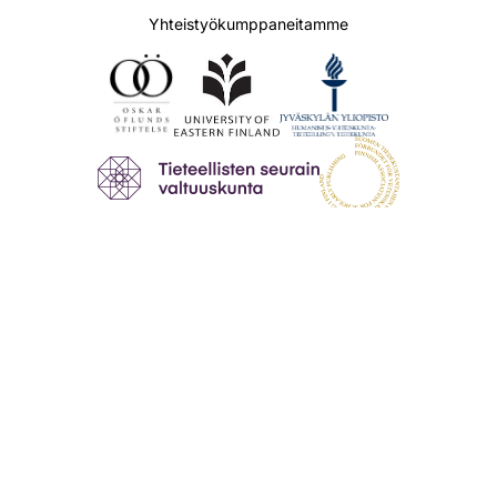
Yhteistyökumppaneitamme