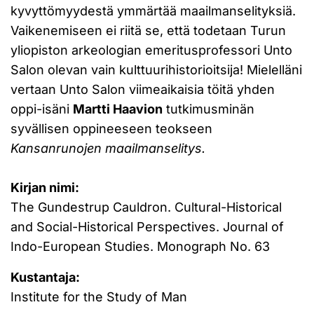
kyvyttömyydestä ymmärtää maailmanselityksiä.
Vaikenemiseen ei riitä se, että todetaan Turun
yliopiston arkeologian emeritusprofessori Unto
Salon olevan vain kulttuurihistorioitsija! Mielelläni
vertaan Unto Salon viimeaikaisia töitä yhden
oppi-isäni
Martti Haavion
tutkimusminän
syvällisen oppineeseen teokseen
Kansanrunojen maailmanselitys.
Kirjan nimi:
The Gundestrup Cauldron. Cultural-Historical
and Social-Historical Perspectives. Journal of
Indo-European Studies. Monograph No. 63
Kustantaja:
Institute for the Study of Man