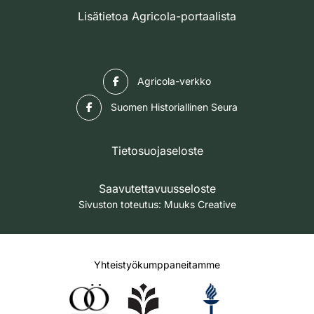
Lisätietoa Agricola-portaalista
Facebook
Agricola-verkko
Facebook
Suomen Historiallinen Seura
Tietosuojaseloste
Saavutettavuusseloste
Sivuston toteutus:
Muuks Creative
Yhteistyökumppaneitamme