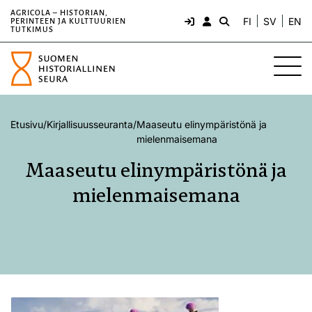
AGRICOLA – HISTORIAN,
FI
SV
EN
PERINTEEN JA KULTTUURIEN
TUTKIMUS
Etusivu
/
Kirjallisuusseuranta
/
Maaseutu elinympäristönä ja
mielenmaisemana
Maaseutu elinympäristönä ja
mielenmaisemana