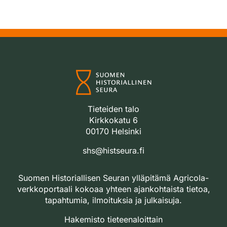
Tieteiden talo
Kirkkokatu 6
00170 Helsinki
shs@histseura.fi
Suomen Historiallisen Seuran ylläpitämä Agricola-
verkkoportaali kokoaa yhteen ajankohtaista tietoa,
tapahtumia, ilmoituksia ja julkaisuja.
Hakemisto tieteenaloittain