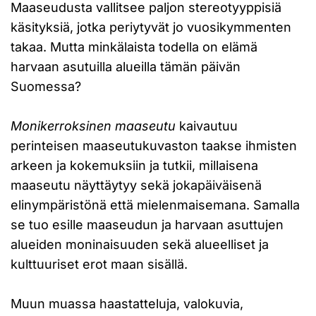
Maaseudusta vallitsee paljon stereotyyppisiä
käsityksiä, jotka periytyvät jo vuosikymmenten
takaa. Mutta minkälaista todella on elämä
harvaan asutuilla alueilla tämän päivän
Suomessa?
Monikerroksinen maaseutu
kaivautuu
perinteisen maaseutukuvaston taakse ihmisten
arkeen ja kokemuksiin ja tutkii, millaisena
maaseutu näyttäytyy sekä jokapäiväisenä
elinympäristönä että mielenmaisemana. Samalla
se tuo esille maaseudun ja harvaan asuttujen
alueiden moninaisuuden sekä alueelliset ja
kulttuuriset erot maan sisällä.
Muun muassa haastatteluja, valokuvia,