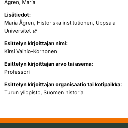
Ågren, Maria
Lisätiedot:
Maria Ågren, Historiska institutionen, Uppsala
Universitet
Esittelyn kirjoittajan nimi:
Kirsi Vainio-Korhonen
Esittelyn kirjoittajan arvo tai asema:
Professori
Esittelyn kirjoittajan organisaatio tai kotipaikka:
Turun yliopisto, Suomen historia