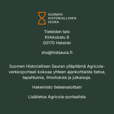
Tieteiden talo
Kirkkokatu 6
00170 Helsinki
shs@histseura.fi
Suomen Historiallisen Seuran ylläpitämä Agricola-
verkkoportaali kokoaa yhteen ajankohtaista tietoa,
tapahtumia, ilmoituksia ja julkaisuja.
Hakemisto tieteenaloittain
Lisätietoa Agricola-portaalista