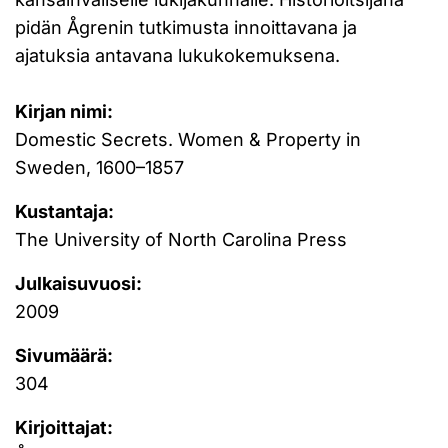
pidän Ågrenin tutkimusta innoittavana ja
ajatuksia antavana lukukokemuksena.
Kirjan nimi:
Domestic Secrets. Women & Property in
Sweden, 1600–1857
Kustantaja:
The University of North Carolina Press
Julkaisuvuosi:
2009
Sivumäärä:
304
Kirjoittajat: