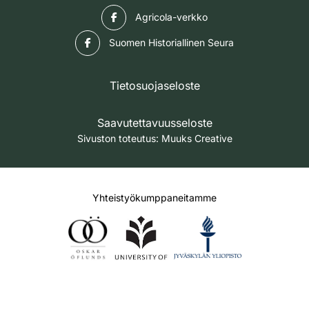
Facebook
Agricola-verkko
Facebook
Suomen Historiallinen Seura
Tietosuojaseloste
Saavutettavuusseloste
Sivuston toteutus:
Muuks Creative
Yhteistyökumppaneitamme