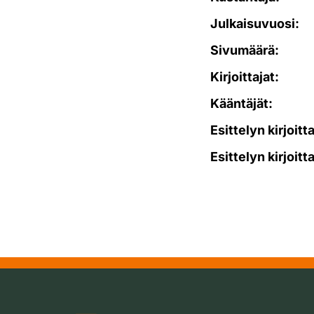
Julkaisuvuosi:
Sivumäärä:
Kirjoittajat:
Kääntäjät:
Esittelyn kirjoitt
Esittelyn kirjoitt