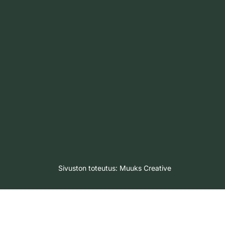
Sivuston toteutus:
Muuks Creative