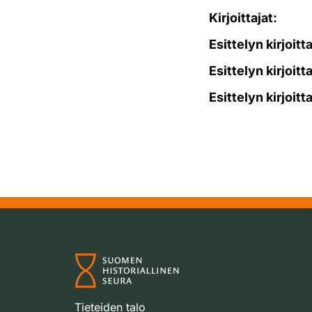
Kirjoittajat:
Esittelyn kirjoitt
Esittelyn kirjoitt
Esittelyn kirjoitt
Tieteiden talo