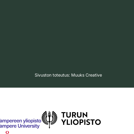
Sivuston toteutus:
Muuks Creative