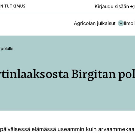
Kirjaudu sisään
EN TUTKIMUS
Agricolan julkaisut
Ilmoi
polulle
tinlaaksosta Birgitan pol
päiväisessä elämässä useammin kuin arvaammekaa