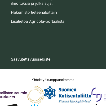
ilmoituksia ja julkaisuja.
Hakemisto tieteenaloittain
Lisätietoa Agricola-portaalista
Saavutettavuusseloste
Yhteistyökumppaneitamme