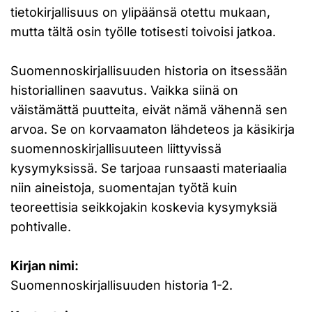
tietokirjallisuus on ylipäänsä otettu mukaan,
mutta tältä osin työlle totisesti toivoisi jatkoa.
Suomennoskirjallisuuden historia on itsessään
historiallinen saavutus. Vaikka siinä on
väistämättä puutteita, eivät nämä vähennä sen
arvoa. Se on korvaamaton lähdeteos ja käsikirja
suomennoskirjallisuuteen liittyvissä
kysymyksissä. Se tarjoaa runsaasti materiaalia
niin aineistoja, suomentajan työtä kuin
teoreettisia seikkojakin koskevia kysymyksiä
pohtivalle.
Kirjan nimi:
Suomennoskirjallisuuden historia 1-2.