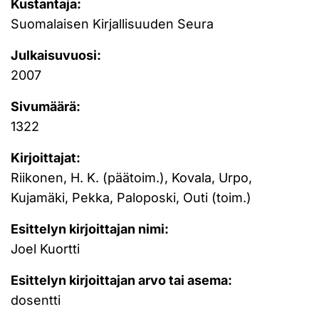
Kustantaja:
Suomalaisen Kirjallisuuden Seura
Julkaisuvuosi:
2007
Sivumäärä:
1322
Kirjoittajat:
Riikonen, H. K. (päätoim.), Kovala, Urpo,
Kujamäki, Pekka, Paloposki, Outi (toim.)
Esittelyn kirjoittajan nimi:
Joel Kuortti
Esittelyn kirjoittajan arvo tai asema:
dosentti