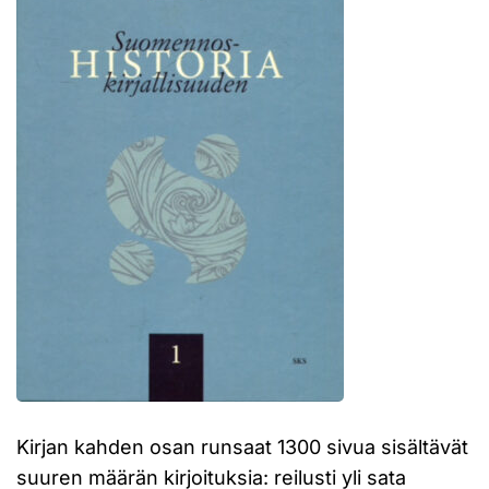
Kirjan kahden osan runsaat 1300 sivua sisältävät
suuren määrän kirjoituksia: reilusti yli sata