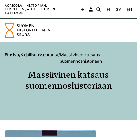
AGRICOLA – HISTORIAN,
FI
SV
EN
PERINTEEN JA KULTTUURIEN
TUTKIMUS
Etusivu
/
Kirjallisuusseuranta
/
Massiivinen katsaus
suomennoshistoriaan
Massiivinen katsaus
suomennoshistoriaan