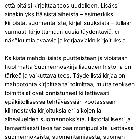
että pitäisi kirjoittaa teos uudelleen. Lisäksi
ainakin yksittäisistä aiheista – esimerkiksi
kirjoista, suomentajista, kirjallisuuksista – tullaan
varmasti kirjoittamaan uusia täydentäviä, eri
näkökulmia avaavia ja korjaaviakin kirjoituksia.
Kaikista mahdollisista puutteistaan ja vioistaan
huolimatta Suomennoskirjallisuuden historia on
tärkeä ja vaikuttava teos. Täydellistä kirjaa on
mahdotonta kirjoittaa tai toimittaa, mutta teoksen
toimittajat ovat onnistuneet kiitettävästi
epäkiitollisessa tehtävässään kootessaan
kiinnostavia kirjoituksia eri aikojen ja
aihealueiden suomennoksista. Historiallisesti ja
temaattisesti teos tarjoaa monipuolista luettavaa
suomennoksista, suomentamisesta, suomen