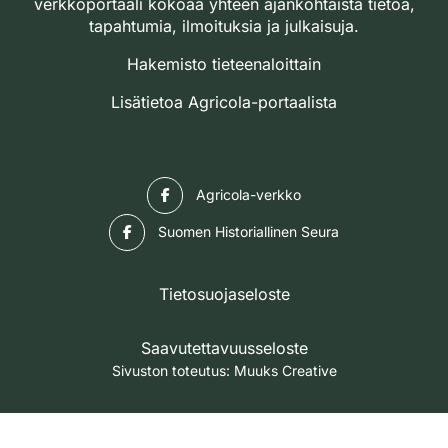
verkkoportaali kokoaa yhteen ajankohtaista tietoa,
tapahtumia, ilmoituksia ja julkaisuja.
Hakemisto tieteenaloittain
Lisätietoa Agricola-portaalista
Facebook
Agricola-verkko
Facebook
Suomen Historiallinen Seura
Tietosuojaseloste
Saavutettavuusseloste
Sivuston toteutus:
Muuks Creative