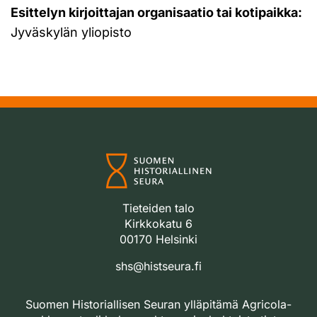
Esittelyn kirjoittajan organisaatio tai kotipaikka:
Jyväskylän yliopisto
Tieteiden talo
Kirkkokatu 6
00170 Helsinki
shs@histseura.fi
Suomen Historiallisen Seuran ylläpitämä Agricola-