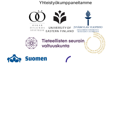
Yhteistyökumppaneitamme