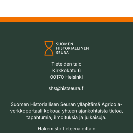
Tieteiden talo
Kirkkokatu 6
00170 Helsinki
shs@histseura.fi
Suomen Historiallisen Seuran ylläpitämä Agricola-
verkkoportaali kokoaa yhteen ajankohtaista tietoa,
tapahtumia, ilmoituksia ja julkaisuja.
Hakemisto tieteenaloittain