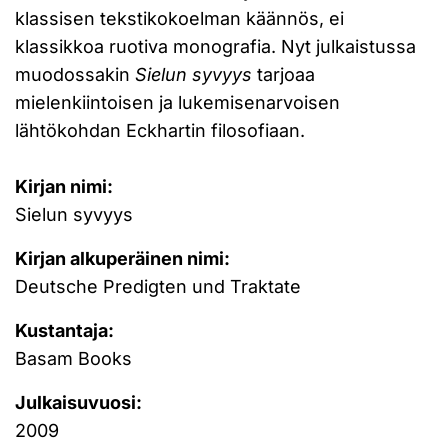
klassisen tekstikokoelman käännös, ei
klassikkoa ruotiva monografia. Nyt julkaistussa
muodossakin
Sielun syvyys
tarjoaa
mielenkiintoisen ja lukemisenarvoisen
lähtökohdan Eckhartin filosofiaan.
Kirjan nimi:
Sielun syvyys
Kirjan alkuperäinen nimi:
Deutsche Predigten und Traktate
Kustantaja:
Basam Books
Julkaisuvuosi:
2009