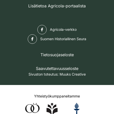
Lisätietoa Agricola-portaalista
Facebook
Agricola-verkko
Facebook
Suomen Historiallinen Seura
Tietosuojaseloste
Saavutettavuusseloste
Sivuston toteutus:
Muuks Creative
Yhteistyökumppaneitamme