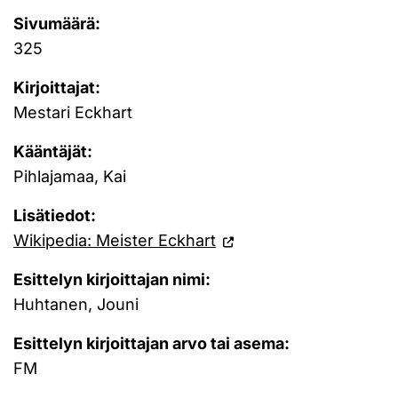
Sivumäärä:
325
Kirjoittajat:
Mestari Eckhart
Kääntäjät:
Pihlajamaa, Kai
Lisätiedot:
Wikipedia: Meister Eckhart
Esittelyn kirjoittajan nimi:
Huhtanen, Jouni
Esittelyn kirjoittajan arvo tai asema:
FM