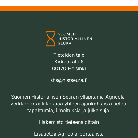
Tieteiden talo
Kirkkokatu 6
00170 Helsinki
shs@histseura.fi
Suomen Historiallisen Seuran ylläpitämä Agricola-
verkkoportaali kokoaa yhteen ajankohtaista tietoa,
tapahtumia, ilmoituksia ja julkaisuja.
Hakemisto tieteenaloittain
Lisätietoa Agricola-portaalista