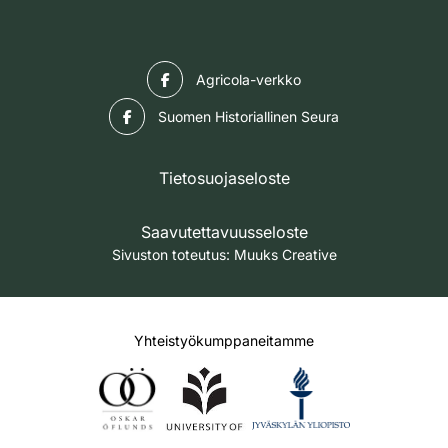
Facebook
Agricola-verkko
Facebook
Suomen Historiallinen Seura
Tietosuojaseloste
Saavutettavuusseloste
Sivuston toteutus:
Muuks Creative
Yhteistyökumppaneitamme