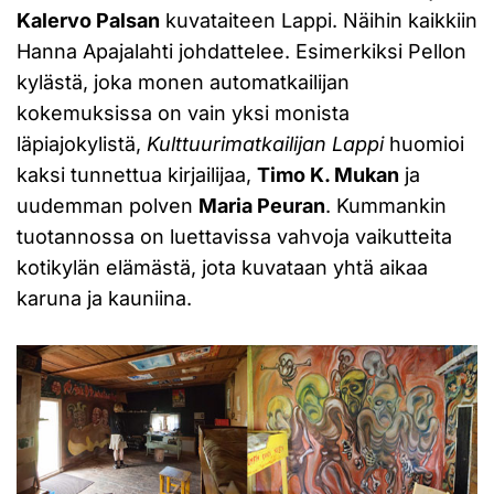
Kalervo Palsan
kuvataiteen Lappi. Näihin kaikkiin
Hanna Apajalahti johdattelee. Esimerkiksi Pellon
kylästä, joka monen automatkailijan
kokemuksissa on vain yksi monista
läpiajokylistä,
Kulttuurimatkailijan Lappi
huomioi
kaksi tunnettua kirjailijaa,
Timo K. Mukan
ja
uudemman polven
Maria Peuran
. Kummankin
tuotannossa on luettavissa vahvoja vaikutteita
kotikylän elämästä, jota kuvataan yhtä aikaa
karuna ja kauniina.