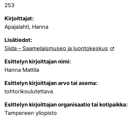
253
Kirjoittajat:
Apajalahti, Hanna
Lisätiedot:
Siida – Saamelaismuseo ja luontokeskus
Esittelyn kirjoittajan nimi:
Hanna Mattila
Esittelyn kirjoittajan arvo tai asema:
tohtorikoulutettava
Esittelyn kirjoittajan organisaatio tai kotipaikka:
Tampereen yliopisto