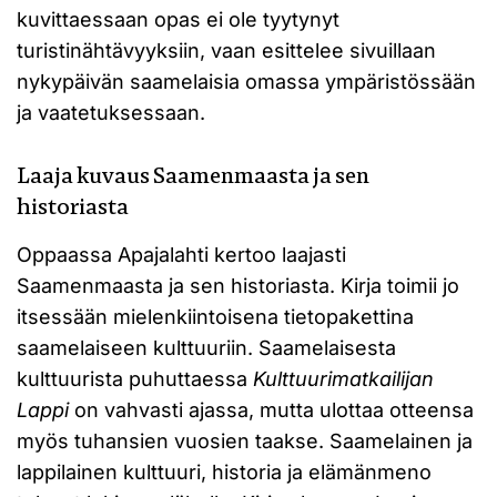
kuvittaessaan opas ei ole tyytynyt
turistinähtävyyksiin, vaan esittelee sivuillaan
nykypäivän saamelaisia omassa ympäristössään
ja vaatetuksessaan.
Laaja kuvaus Saamenmaasta ja sen
historiasta
Oppaassa Apajalahti kertoo laajasti
Saamenmaasta ja sen historiasta. Kirja toimii jo
itsessään mielenkiintoisena tietopakettina
saamelaiseen kulttuuriin. Saamelaisesta
kulttuurista puhuttaessa
Kulttuurimatkailijan
Lappi
on vahvasti ajassa, mutta ulottaa otteensa
myös tuhansien vuosien taakse. Saamelainen ja
lappilainen kulttuuri, historia ja elämänmeno