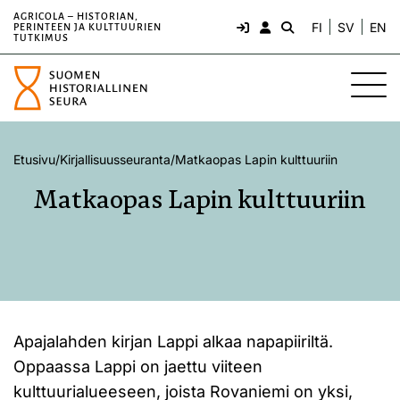
AGRICOLA – HISTORIAN,
FI
SV
EN
PERINTEEN JA KULTTUURIEN
TUTKIMUS
Etusivu
/
Kirjallisuusseuranta
/
Matkaopas Lapin kulttuuriin
Matkaopas Lapin kulttuuriin
Apajalahden kirjan Lappi alkaa napapiiriltä.
Oppaassa Lappi on jaettu viiteen
kulttuurialueeseen, joista Rovaniemi on yksi,