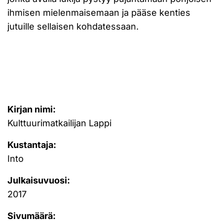
ihmisen mielenmaisemaan ja pääse kenties
jutuille sellaisen kohdatessaan.
Kirjan nimi:
Kulttuurimatkailijan Lappi
Kustantaja:
Into
Julkaisuvuosi:
2017
Sivumäärä: