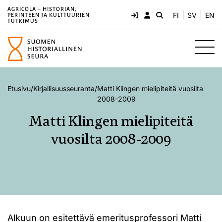
AGRICOLA – HISTORIAN,
FI
SV
EN
PERINTEEN JA KULTTUURIEN
TUTKIMUS
Etusivu
/
Kirjallisuusseuranta
/
Matti Klingen mielipiteitä vuosilta
2008-2009
Matti Klingen mielipiteitä
vuosilta 2008-2009
Alkuun on esitettävä emeritusprofessori Matti