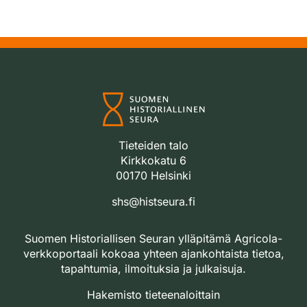
Tieteiden talo
Kirkkokatu 6
00170 Helsinki
shs@histseura.fi
Suomen Historiallisen Seuran ylläpitämä Agricola-
verkkoportaali kokoaa yhteen ajankohtaista tietoa,
tapahtumia, ilmoituksia ja julkaisuja.
Hakemisto tieteenaloittain