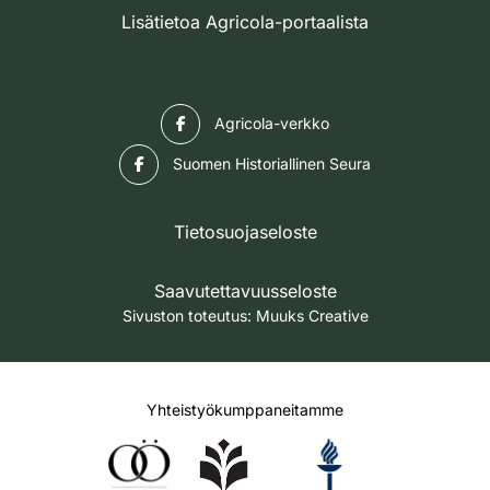
Lisätietoa Agricola-portaalista
Facebook
Agricola-verkko
Facebook
Suomen Historiallinen Seura
Tietosuojaseloste
Saavutettavuusseloste
Sivuston toteutus:
Muuks Creative
Yhteistyökumppaneitamme