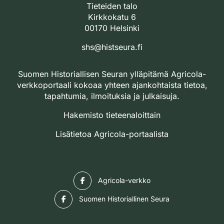
Tieteiden talo
Kirkkokatu 6
00170 Helsinki
shs@histseura.fi
Suomen Historiallisen Seuran ylläpitämä Agricola-
verkkoportaali kokoaa yhteen ajankohtaista tietoa,
tapahtumia, ilmoituksia ja julkaisuja.
Hakemisto tieteenaloittain
Lisätietoa Agricola-portaalista
Facebook
Agricola-verkko
Facebook
Suomen Historiallinen Seura