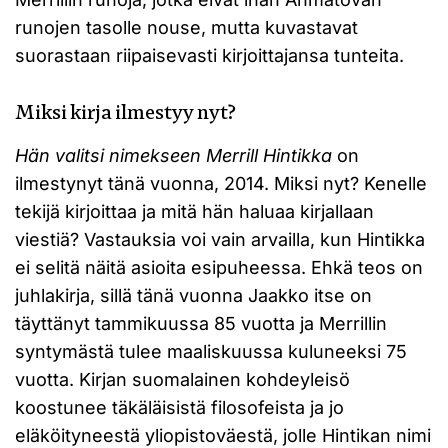
runojen tasolle nouse, mutta kuvastavat
suorastaan riipaisevasti kirjoittajansa tunteita.
Miksi kirja ilmestyy nyt?
Hän valitsi nimekseen Merrill Hintikka
on
ilmestynyt tänä vuonna, 2014. Miksi nyt? Kenelle
tekijä kirjoittaa ja mitä hän haluaa kirjallaan
viestiä? Vastauksia voi vain arvailla, kun Hintikka
ei selitä näitä asioita esipuheessa. Ehkä teos on
juhlakirja, sillä tänä vuonna Jaakko itse on
täyttänyt tammikuussa 85 vuotta ja Merrillin
syntymästä tulee maaliskuussa kuluneeksi 75
vuotta. Kirjan suomalainen kohdeyleisö
koostunee täkäläisistä filosofeista ja jo
eläköityneestä yliopistoväestä, jolle Hintikan nimi