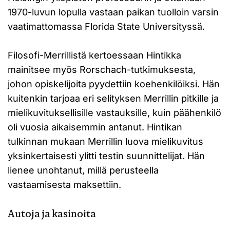
1970-luvun lopulla vastaan paikan tuolloin varsin
vaatimattomassa Florida State Universityssä.
Filosofi-Merrillistä kertoessaan Hintikka
mainitsee myös Rorschach-tutkimuksesta,
johon opiskelijoita pyydettiin koehenkilöiksi. Hän
kuitenkin tarjoaa eri selityksen Merrillin pitkille ja
mielikuvituksellisille vastauksille, kuin päähenkilö
oli vuosia aikaisemmin antanut. Hintikan
tulkinnan mukaan Merrillin luova mielikuvitus
yksinkertaisesti ylitti testin suunnittelijat. Hän
lienee unohtanut, millä perusteella
vastaamisesta maksettiin.
Autoja ja kasinoita