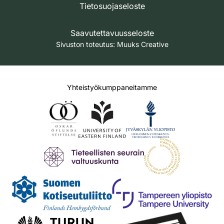
Tietosuojaseloste
Saavutettavuusseloste
Sivuston toteutus:
Muuks Creative
Yhteistyökumppaneitamme