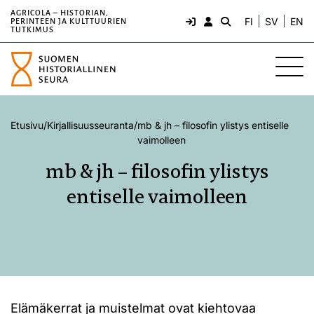
AGRICOLA – HISTORIAN,
FI
SV
EN
PERINTEEN JA KULTTUURIEN
TUTKIMUS
Etusivu
/
Kirjallisuusseuranta
/
mb & jh – filosofin ylistys entiselle
vaimolleen
mb & jh – filosofin ylistys
entiselle vaimolleen
Elämäkerrat ja muistelmat ovat kiehtovaa