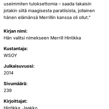
useimmiten tuloksettomia – saada takaisin
jotakin siitä maagisesta paratiisista, jollainen
hänen elämänsä Merrillin kanssa oli ollut.”
Kirjan nimi:
Hän valitsi nimekseen Merrill Hintikka
Kustantaja:
WSOY
Julkaisuvuosi:
2014
Sivumäärä:
239
Kirjoittajat:
Hintikka, Jaakko