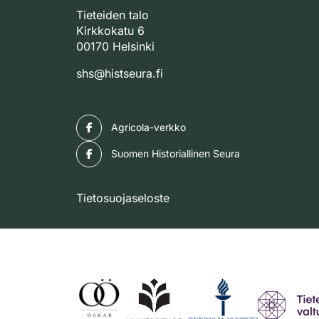
Tieteiden talo
Kirkkokatu 6
00170 Helsinki
shs@histseura.fi
Facebook
Agricola-verkko
Facebook
Suomen Historiallinen Seura
Tietosuojaseloste