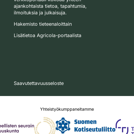
ajankohtaista tietoa, tapahtumia,
ilmoituksia ja julkaisuja.
Hakemisto tieteenaloittain
Lisätietoa Agricola-portaalista
Saavutettavuusseloste
Yhteistyökumppaneitamme