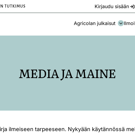
Kirjaudu sisään
EN TUTKIMUS
Agricolan julkaisut
Ilmoi
MEDIA JA MAINE
kirja ilmeiseen tarpeeseen. Nykyään käytännössä melk