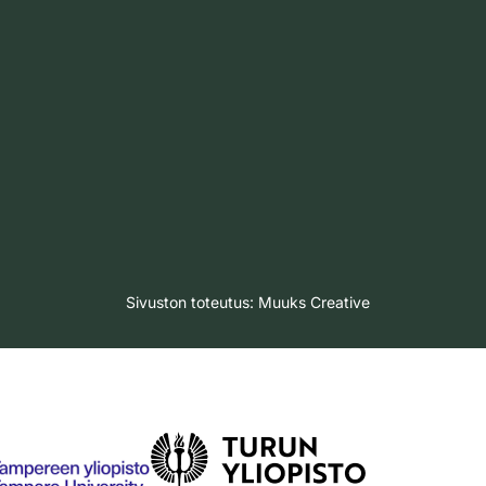
Sivuston toteutus:
Muuks Creative