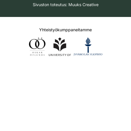
Sivuston toteutus:
Muuks Creative
Yhteistyökumppaneitamme