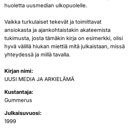
huoletta uusmedian ulkopuolelle.
Vaikka turkulaiset tekevät ja toimittavat
ansiokasta ja ajankohtaistakin akateemista
tukimusta, josta tämäkin kirja on esimerkki, olisi
hyvä välillä hiukan miettiä mitä julkaistaan, missä
yhteydessä ja millä tavalla.
Kirjan nimi:
UUSI MEDIA JA ARKIELÄMÄ
Kustantaja:
Gummerus
Julkaisuvuosi:
1999