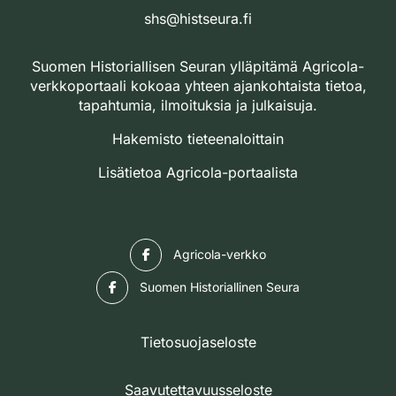
shs@histseura.fi
Suomen Historiallisen Seuran ylläpitämä Agricola-
verkkoportaali kokoaa yhteen ajankohtaista tietoa,
tapahtumia, ilmoituksia ja julkaisuja.
Hakemisto tieteenaloittain
Lisätietoa Agricola-portaalista
Facebook
Agricola-verkko
Facebook
Suomen Historiallinen Seura
Tietosuojaseloste
Saavutettavuusseloste