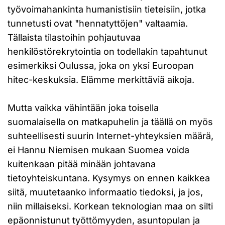
työvoimahankinta humanistisiin tieteisiin, jotka
tunnetusti ovat "hennatyttöjen" valtaamia.
Tällaista tilastoihin pohjautuvaa
henkilöstörekrytointia on todellakin tapahtunut
esimerkiksi Oulussa, joka on yksi Euroopan
hitec-keskuksia. Elämme merkittäviä aikoja.
Mutta vaikka vähintään joka toisella
suomalaisella on matkapuhelin ja täällä on myös
suhteellisesti suurin Internet-yhteyksien määrä,
ei Hannu Niemisen mukaan Suomea voida
kuitenkaan pitää minään johtavana
tietoyhteiskuntana. Kysymys on ennen kaikkea
siitä, muutetaanko informaatio tiedoksi, ja jos,
niin millaiseksi. Korkean teknologian maa on silti
epäonnistunut työttömyyden, asuntopulan ja