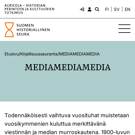
AGRICOLA – HISTORIAN,
FI
SV
EN
PERINTEEN JA KULTTUURIEN
TUTKIMUS
Etusivu
/
Kirjallisuusseuranta
/
MEDIAMEDIAMEDIA
MEDIAMEDIAMEDIA
Todennäköisesti vaihtuva vuosituhat muistetaan
vuosikymmenien kuluttua merkittävänä
viestinnän ja median murroskautena. 1900-luvun