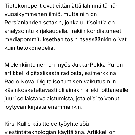
Tietokonepelit ovat eittämättä lähinnä tämän
vuosikymmenen ilmiö, mutta niin on
Persianlahden sotakin, jonka uutisointia on
analysointu kirjakaupalla. Irakiin kohdistuneet
mediapommituksethan tosin itsessäänkin olivat
kuin tietokonepeliä.
Mielenkiintoinen on myös Jukka-Pekka Puron
artikkeli digitaalisesta radiosta, esimerkkinä
Radio Nova. Digitalisoitumisen vaikutus niin
käsinkosketeltavasti oli ainakin allekirjoittaneelle
juuri sellaista valaistumista, jota olisi toivonut
löytyvän kirjasta enemmänkin.
Kirsi Kallio käsittelee työyhteisöä
viestintäteknologian käyttäjänä. Artikkeli on