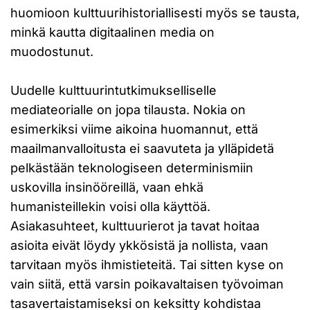
huomioon kulttuurihistoriallisesti myös se tausta,
minkä kautta digitaalinen media on
muodostunut.
Uudelle kulttuurintutkimukselliselle
mediateorialle on jopa tilausta. Nokia on
esimerkiksi viime aikoina huomannut, että
maailmanvalloitusta ei saavuteta ja ylläpidetä
pelkästään teknologiseen determinismiin
uskovilla insinööreillä, vaan ehkä
humanisteillekin voisi olla käyttöä.
Asiakasuhteet, kulttuurierot ja tavat hoitaa
asioita eivät löydy ykkösistä ja nollista, vaan
tarvitaan myös ihmistieteitä. Tai sitten kyse on
vain siitä, että varsin poikavaltaisen työvoiman
tasavertaistamiseksi on keksitty kohdistaa