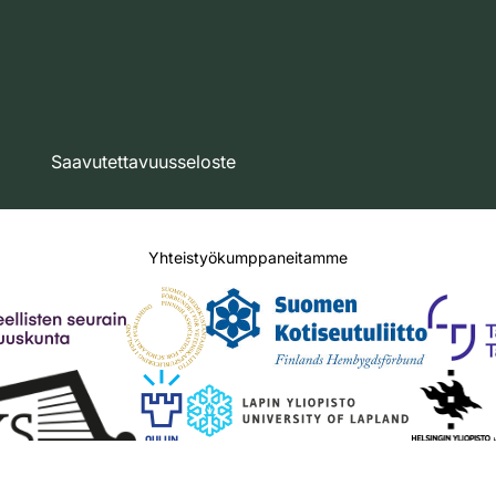
Saavutettavuusseloste
Yhteistyökumppaneitamme