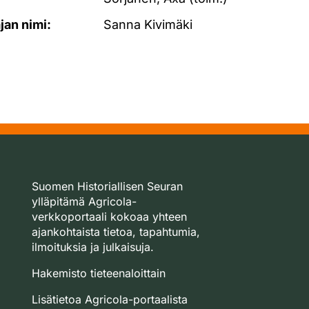
ajan nimi:
Sanna Kivimäki
Suomen Historiallisen Seuran
ylläpitämä Agricola-
verkkoportaali kokoaa yhteen
ajankohtaista tietoa, tapahtumia,
ilmoituksia ja julkaisuja.
Hakemisto tieteenaloittain
Lisätietoa Agricola-portaalista