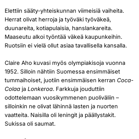
Elettiin sääty-yhteiskunnan viimeisiä vaiheita.
Herrat olivat herroja ja työväki työväkeä,
duunareita, kotiapulaisia, hanslankareita.
Maaseutu alkoi työntää väkeä kaupunkeihin.
Ruotsiin ei vielä ollut asiaa tavallisella kansalla.
Claire Aho kuvasi myös olympiakisoja vuonna
1952. Silloin nähtiin Suomessa ensimmäiset
tummaihoiset, juotiin ensimmäisen kerran
Coca-
Colaa
ja
Lonkeroa
. Farkkuja jouduttiin
odottelemaan vuosikymmenen puoliväliin –
silloinkin ne olivat lähinnä lasten ja nuorten
vaatteita. Naisilla oli leningit ja päällystakit.
Sukissa oli saumat.