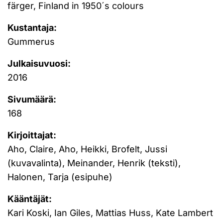
färger, Finland in 1950´s colours
Kustantaja:
Gummerus
Julkaisuvuosi:
2016
Sivumäärä:
168
Kirjoittajat:
Aho, Claire, Aho, Heikki, Brofelt, Jussi
(kuvavalinta), Meinander, Henrik (teksti),
Halonen, Tarja (esipuhe)
Kääntäjät:
Kari Koski, Ian Giles, Mattias Huss, Kate Lambert