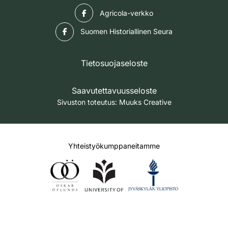
Facebook
Agricola-verkko
Facebook
Suomen Historiallinen Seura
Tietosuojaseloste
Saavutettavuusseloste
Sivuston toteutus:
Muuks Creative
Yhteistyökumppaneitamme