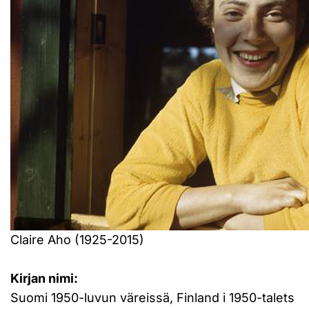
Claire Aho (1925-2015)
Kirjan nimi:
Suomi 1950-luvun väreissä, Finland i 1950-talets