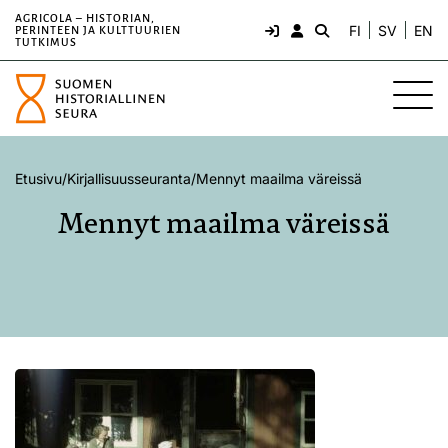
AGRICOLA – HISTORIAN,
FI
SV
EN
PERINTEEN JA KULTTUURIEN
TUTKIMUS
Etusivu
/
Kirjallisuusseuranta
/
Mennyt maailma väreissä
Mennyt maailma väreissä