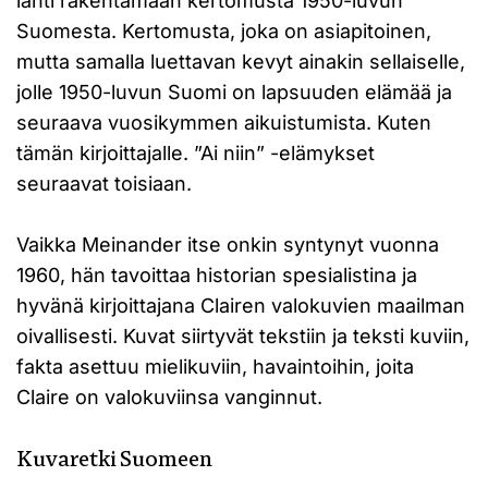
lähti rakentamaan kertomusta 1950-luvun
Suomesta. Kertomusta, joka on asiapitoinen,
mutta samalla luettavan kevyt ainakin sellaiselle,
jolle 1950-luvun Suomi on lapsuuden elämää ja
seuraava vuosikymmen aikuistumista. Kuten
tämän kirjoittajalle. ”Ai niin” -elämykset
seuraavat toisiaan.
Vaikka Meinander itse onkin syntynyt vuonna
1960, hän tavoittaa historian spesialistina ja
hyvänä kirjoittajana Clairen valokuvien maailman
oivallisesti. Kuvat siirtyvät tekstiin ja teksti kuviin,
fakta asettuu mielikuviin, havaintoihin, joita
Claire on valokuviinsa vanginnut.
Kuvaretki Suomeen