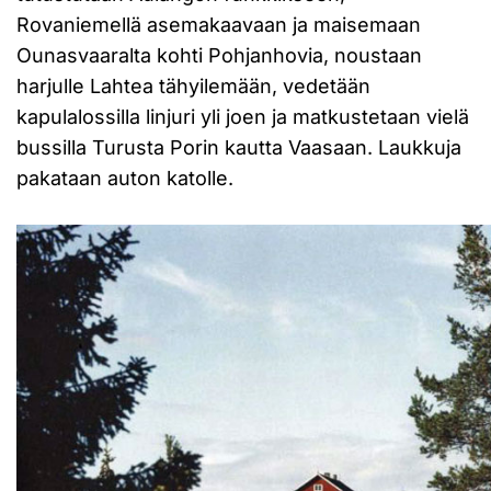
Rovaniemellä asemakaavaan ja maisemaan
Ounasvaaralta kohti Pohjanhovia, noustaan
harjulle Lahtea tähyilemään, vedetään
kapulalossilla linjuri yli joen ja matkustetaan vielä
bussilla Turusta Porin kautta Vaasaan. Laukkuja
pakataan auton katolle.