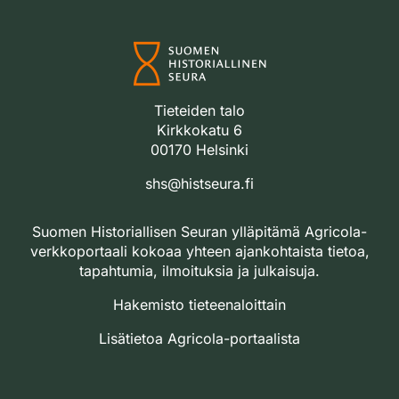
Tieteiden talo
Kirkkokatu 6
00170 Helsinki
shs@histseura.fi
Suomen Historiallisen Seuran ylläpitämä Agricola-
verkkoportaali kokoaa yhteen ajankohtaista tietoa,
tapahtumia, ilmoituksia ja julkaisuja.
Hakemisto tieteenaloittain
Lisätietoa Agricola-portaalista