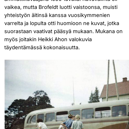
vaikea, mutta Brofeldt luotti vaistoonsa, muisti
yhteistyön äitinsä kanssa vuosikymmenien
varrelta ja lopulta otti huomioon ne kuvat, jotka
suorastaan vaativat pääsyä mukaan. Mukana on
myös joitakin Heikki Ahon valokuvia
täydentämässä kokonaisuutta.