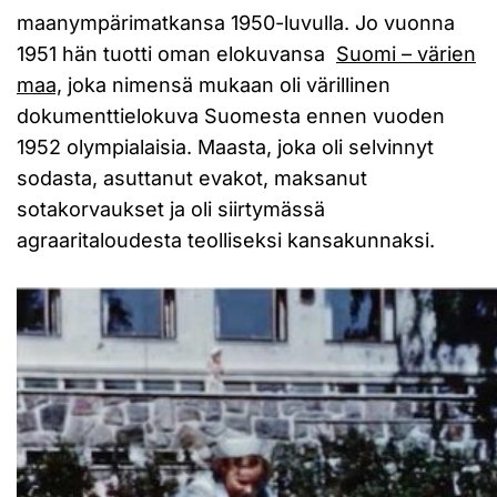
maanympärimatkansa 1950-luvulla. Jo vuonna
1951 hän tuotti oman elokuvansa
Suomi – värien
maa,
joka nimensä mukaan oli värillinen
dokumenttielokuva Suomesta ennen vuoden
1952 olympialaisia. Maasta, joka oli selvinnyt
sodasta, asuttanut evakot, maksanut
sotakorvaukset ja oli siirtymässä
agraaritaloudesta teolliseksi kansakunnaksi.