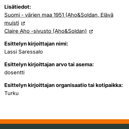
Lisätiedot:
Suomi - värien maa 1951 (Aho&Soldan, Elävä
muisti
Claire Aho -sivusto (Aho&Soldan)
Esittelyn kirjoittajan nimi:
Lassi Saressalo
Esittelyn kirjoittajan arvo tai asema:
dosentti
Esittelyn kirjoittajan organisaatio tai kotipaikka:
Turku