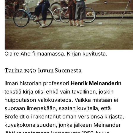
Claire Aho filmaamassa. Kirjan kuvitusta.
Tarina 1950-luvun Suomesta
Ilman historian professori
Henrik Meinanderin
tekstiä kirja olisi ehkä vain tavallinen, joskin
huipputason valokuvateos. Vaikka mistään ei
suoraan ilmenekään, saatan kuvitella, että
Brofeldt oli rakentanut oman versionsa kirjasta,
kuvakokonaisuuden, jonka jälkeen Meinander