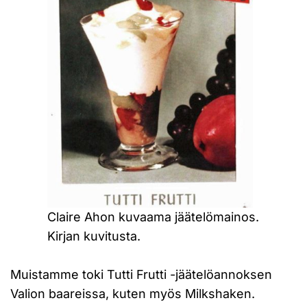
Claire Ahon kuvaama jäätelömainos.
Kirjan kuvitusta.
Muistamme toki Tutti Frutti -jäätelöannoksen
Valion baareissa, kuten myös Milkshaken.