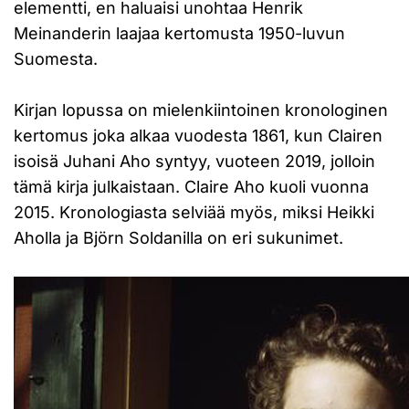
elementti, en haluaisi unohtaa Henrik
Meinanderin laajaa kertomusta 1950-luvun
Suomesta.
Kirjan lopussa on mielenkiintoinen kronologinen
kertomus joka alkaa vuodesta 1861, kun Clairen
isoisä Juhani Aho syntyy, vuoteen 2019, jolloin
tämä kirja julkaistaan. Claire Aho kuoli vuonna
2015. Kronologiasta selviää myös, miksi Heikki
Aholla ja Björn Soldanilla on eri sukunimet.