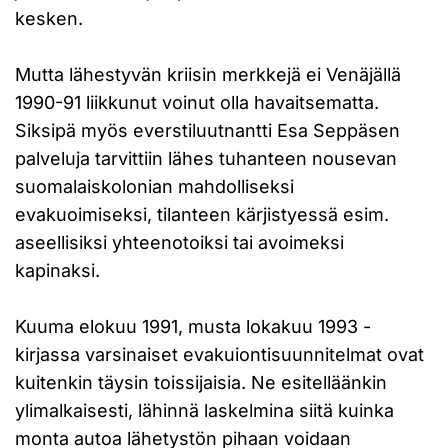
kesken.
Mutta lähestyvän kriisin merkkejä ei Venäjällä
1990-91 liikkunut voinut olla havaitsematta.
Siksipä myös everstiluutnantti Esa Seppäsen
palveluja tarvittiin lähes tuhanteen nousevan
suomalaiskolonian mahdolliseksi
evakuoimiseksi, tilanteen kärjistyessä esim.
aseellisiksi yhteenotoiksi tai avoimeksi
kapinaksi.
Kuuma elokuu 1991, musta lokakuu 1993 -
kirjassa varsinaiset evakuiontisuunnitelmat ovat
kuitenkin täysin toissijaisia. Ne esitelläänkin
ylimalkaisesti, lähinnä laskelmina siitä kuinka
monta autoa lähetystön pihaan voidaan