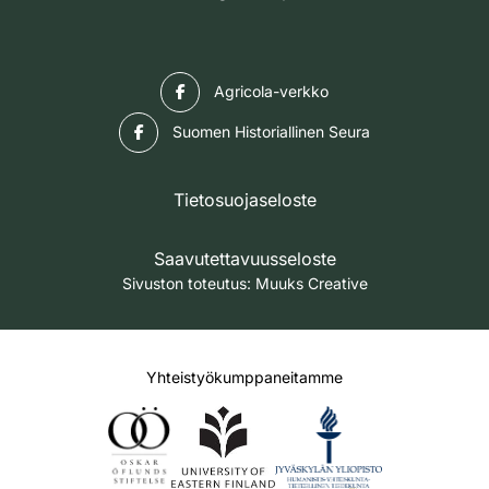
Facebook
Agricola-verkko
Facebook
Suomen Historiallinen Seura
Tietosuojaseloste
Saavutettavuusseloste
Sivuston toteutus:
Muuks Creative
Yhteistyökumppaneitamme