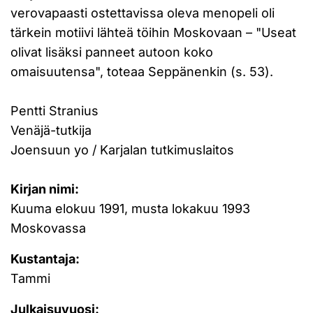
verovapaasti ostettavissa oleva menopeli oli
tärkein motiivi lähteä töihin Moskovaan – "Useat
olivat lisäksi panneet autoon koko
omaisuutensa", toteaa Seppänenkin (s. 53).
Pentti Stranius
Venäjä-tutkija
Joensuun yo / Karjalan tutkimuslaitos
Kirjan nimi:
Kuuma elokuu 1991, musta lokakuu 1993
Moskovassa
Kustantaja:
Tammi
Julkaisuvuosi: