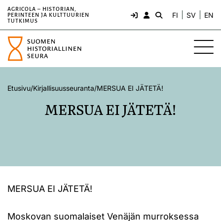
AGRICOLA – HISTORIAN,
FI
SV
EN
PERINTEEN JA KULTTUURIEN
TUTKIMUS
Etusivu
/
Kirjallisuusseuranta
/
MERSUA EI JÄTETÄ!
MERSUA EI JÄTETÄ!
MERSUA EI JÄTETÄ!
Moskovan suomalaiset Venäjän murroksessa