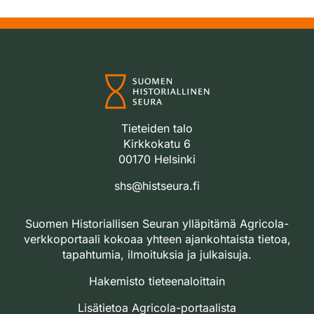
Tieteiden talo
Kirkkokatu 6
00170 Helsinki
shs@histseura.fi
Suomen Historiallisen Seuran ylläpitämä Agricola-
verkkoportaali kokoaa yhteen ajankohtaista tietoa,
tapahtumia, ilmoituksia ja julkaisuja.
Hakemisto tieteenaloittain
Lisätietoa Agricola-portaalista