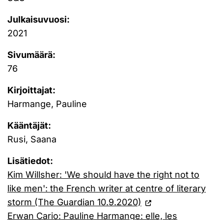
Julkaisuvuosi:
2021
Sivumäärä:
76
Kirjoittajat:
Harmange, Pauline
Kääntäjät:
Rusi, Saana
Lisätiedot:
Kim Willsher: 'We should have the right not to
like men': the French writer at centre of literary
storm (The Guardian 10.9.2020)
Erwan Cario: Pauline Harmange: elle, les