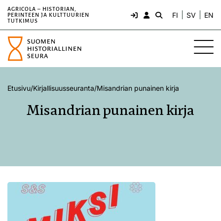
AGRICOLA – HISTORIAN,
FI
SV
EN
PERINTEEN JA KULTTUURIEN
TUTKIMUS
Etusivu
/
Kirjallisuusseuranta
/
Misandrian punainen kirja
Misandrian punainen kirja