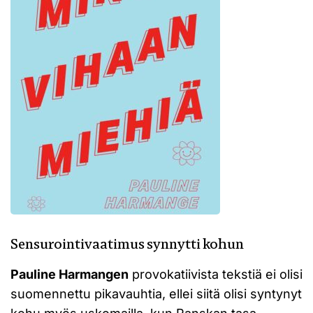
Sensurointivaatimus synnytti kohun
Pauline Harmangen
provokatiivista tekstiä ei olisi
suomennettu pikavauhtia, ellei siitä olisi syntynyt