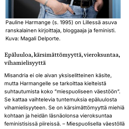
Pauline Harmange (s. 1995) on Lillessä asuva
ranskalainen kirjoittaja, bloggaaja ja feministi.
Kuva: Magali Delporte.
Epäluuloa, kärsimättömyyttä, vieroksuntaa,
vihamielisyyttä
Misandria ei ole aivan yksiselitteinen käsite,
mutta Harmangelle se tarkoittaa kielteistä
suhtautumista koko ”miespuoliseen väestöön”.
Se kattaa vaihtelevia tuntemuksia epäluulosta
vihamielisyyteen. Se on kärsimättömyyttä miehiä
kohtaan ja heidän läsnäolonsa vieroksuntaa
feministisissä piireissä. – Miespuolisella väestöllä