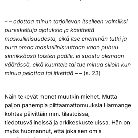
– – odottaa minun tarjoilevan itselleen valmiiksi
pureskeltuja ajatuksia ja käsitteitä
maskuliinisuudesta, eikä itse enemmän tutki ja
pura omaa maskuliinisuuttaan vaan puhuu
sinnikkäästi toisten päälle, ei suostu olemaan
väärässä, eikä kuuntele tai tue minua silloin kun
minua pelottaa tai itkettää – –
(s. 23)
Näin tekevät monet muutkin miehet. Mutta
paljon pahempia piittaamattomuuksia Harmange
kohtaa päivittäin mm. tilastoissa,
tiedotusvälineissä ja arkikeskusteluissa. Hän on
myös huomannut, että jokaisen omia