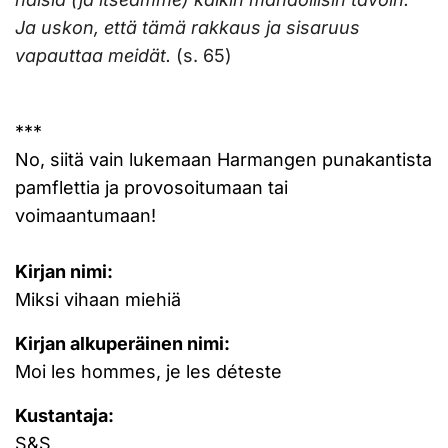
Ja uskon, että tämä rakkaus ja sisaruus
vapauttaa meidät.
(s. 65)
***
No, siitä vain lukemaan Harmangen punakantista
pamflettia ja provosoitumaan tai
voimaantumaan!
Kirjan nimi:
Miksi vihaan miehiä
Kirjan alkuperäinen nimi:
Moi les hommes, je les déteste
Kustantaja:
S&S