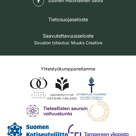
Suomen Historiallinen Seura
Tietosuojaseloste
Saavutettavuusseloste
Sivuston toteutus:
Muuks Creative
Yhteistyökumppaneitamme