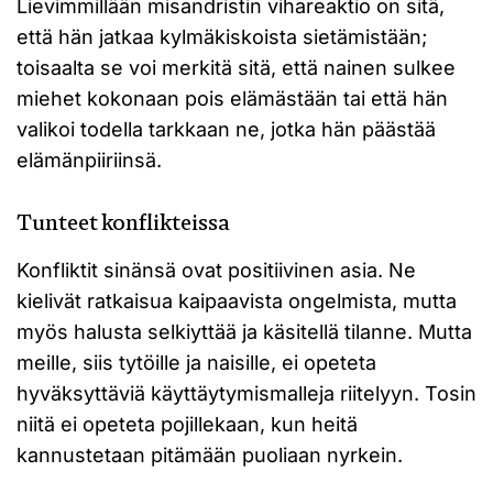
Lievimmillään misandristin vihareaktio on sitä,
että hän jatkaa kylmäkiskoista sietämistään;
toisaalta se voi merkitä sitä, että nainen sulkee
miehet kokonaan pois elämästään tai että hän
valikoi todella tarkkaan ne, jotka hän päästää
elämänpiiriinsä.
Tunteet konflikteissa
Konfliktit sinänsä ovat positiivinen asia. Ne
kielivät ratkaisua kaipaavista ongelmista, mutta
myös halusta selkiyttää ja käsitellä tilanne. Mutta
meille, siis tytöille ja naisille, ei opeteta
hyväksyttäviä käyttäytymismalleja riitelyyn. Tosin
niitä ei opeteta pojillekaan, kun heitä
kannustetaan pitämään puoliaan nyrkein.