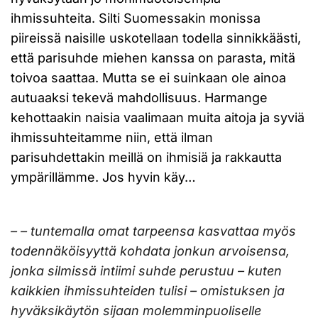
ihmissuhteita. Silti Suomessakin monissa
piireissä naisille uskotellaan todella sinnikkäästi,
että parisuhde miehen kanssa on parasta, mitä
toivoa saattaa. Mutta se ei suinkaan ole ainoa
autuaaksi tekevä mahdollisuus. Harmange
kehottaakin naisia vaalimaan muita aitoja ja syviä
ihmissuhteitamme niin, että ilman
parisuhdettakin meillä on ihmisiä ja rakkautta
ympärillämme. Jos hyvin käy…
– – tuntemalla omat tarpeensa kasvattaa myös
todennäköisyyttä kohdata jonkun arvoisensa,
jonka silmissä intiimi suhde perustuu – kuten
kaikkien ihmissuhteiden tulisi – omistuksen ja
hyväksikäytön sijaan molemminpuoliselle