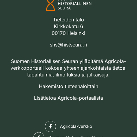
Tieteiden talo
Kirkkokatu 6
00170 Helsinki
shs@histseura.fi
Suomen Historiallisen Seuran ylläpitämä Agricola-
verkkoportaali kokoaa yhteen ajankohtaista tietoa,
tapahtumia, ilmoituksia ja julkaisuja.
Hakemisto tieteenaloittain
Lisätietoa Agricola-portaalista
Facebook
Agricola-verkko
Facebook