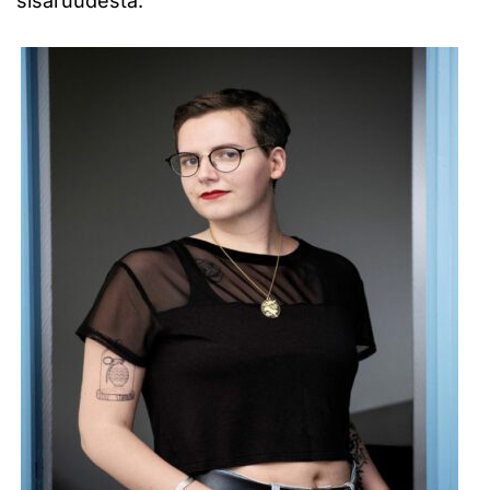
sisaruudesta.