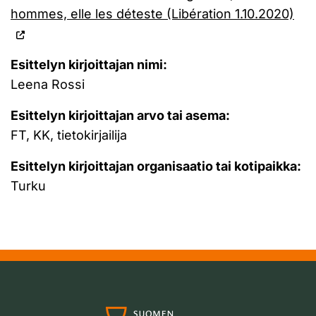
hommes, elle les déteste (Libération 1.10.2020)
Esittelyn kirjoittajan nimi:
Leena Rossi
Esittelyn kirjoittajan arvo tai asema:
FT, KK, tietokirjailija
Esittelyn kirjoittajan organisaatio tai kotipaikka:
Turku