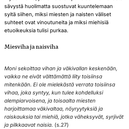
sävystä huolimatta suostuvat kuuntelemaan
syitä siihen, miksi miesten ja naisten väliset
suhteet ovat vinoutuneita ja miksi miehisiä
etuoikeuksia tulisi purkaa.
Miesviha ja naisviha
Moni sekoittaa vihan ja väkivallan keskenään,
vaikka ne eivät välttämättä liity toisiinsa
mitenkään. Ei ole mielekästä verrata toisiinsa
vihaa, joka syntyy, kun tulee kohdelluksi
alempiarvoisena, ja toisaalta miesten
harjoittamaa väkivaltaa, nöyryytyksiä ja
raiskauksia tai miehiä, jotka väheksyvät, syrjivät
ja pilkkaavat naisia.
(s.27)