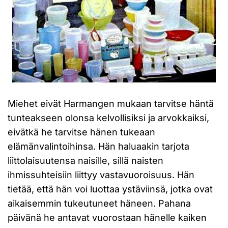
Miehet eivät Harmangen mukaan tarvitse häntä
tunteakseen olonsa kelvollisiksi ja arvokkaiksi,
eivätkä he tarvitse hänen tukeaan
elämänvalintoihinsa. Hän haluaakin tarjota
liittolaisuutensa naisille, sillä naisten
ihmissuhteisiin liittyy vastavuoroisuus. Hän
tietää, että hän voi luottaa ystäviinsä, jotka ovat
aikaisemmin tukeutuneet häneen. Pahana
päivänä he antavat vuorostaan hänelle kaiken