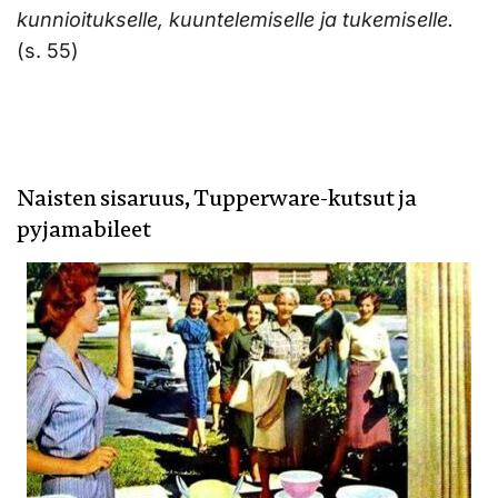
kunnioitukselle, kuuntelemiselle ja tukemiselle.
(s. 55)
Naisten sisaruus, Tupperware-kutsut ja
pyjamabileet