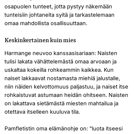
osapuolen tunteet, jotta pystyy näkemään
tunteisiin johtaneita syitä ja tarkastelemaan
omaa mahdollista osallisuuttaan.
Keskinkertainen kuin mies
Harmange neuvoo kanssasisariaan: Naisten
tulisi lakata vähättelemästä omaa arvoaan ja
uskaltaa kokeilla rohkeammin kaikkea. Kun
naiset lakkaavat nostamasta miehiä jalustalle,
niin näiden kelvottomuus paljastuu, ja naiset itse
rohkaistuvat astumaan heidän ohitseen. Naisten
on lakattava sietämästä miesten mahtailua ja
otettava itselleen kuuluva tila.
Pamfletistin oma elämänohje on: ”luota itseesi