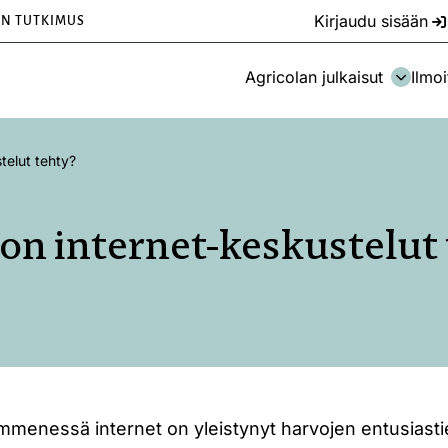
Kirjaudu sisään
EN TUTKIMUS
Agricolan julkaisut
Ilmoi
telut tehty?
on internet-keskustelut
mmenessä internet on yleistynyt harvojen entusiast