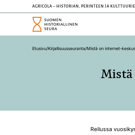
AGRICOLA – HISTORIAN, PERINTEEN JA KULTTUURI
Etusivu
/
Kirjallisuusseuranta
/
Mistä on internet-keskus
Mistä 
Reilussa vuosiky