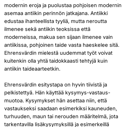
modernin eroja ja puolustaa pohjoisen modernin
asemaa antiikin perinnön jatkajana. Antiikki
edustaa ihanteellista tyyliä, mutta neroutta
ilmenee sekä antiikin teoksissa että
moderneissa, makua sen sijaan ilmenee vain
antiikissa, pohjoinen taide vasta haeskelee sitä.
Ehrensvärdin mielestä uudemmat työt voivat
kuitenkin olla yhtä taidokkaasti tehtyjä kuin
antiikin taideaarteetkin.
Ehrensvärdin esitystapa on hyvin tiivistä ja
pelkistettyä. Hän käyttää kysymys-vastaus-
muotoa. Kysymykset hän asettaa niin, että
vastaukseksi saadaan esimerkiksi kauneuden,
turhuuden, maun tai nerouden määritelmä, jota
tarkentavilla lisäkysymyksillä ja esimerkeillä