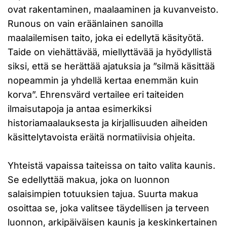
ovat rakentaminen, maalaaminen ja kuvanveisto.
Runous on vain eräänlainen sanoilla
maalailemisen taito, joka ei edellytä käsityötä.
Taide on viehättävää, miellyttävää ja hyödyllistä
siksi, että se herättää ajatuksia ja ”silmä käsittää
nopeammin ja yhdellä kertaa enemmän kuin
korva”. Ehrensvärd vertailee eri taiteiden
ilmaisutapoja ja antaa esimerkiksi
historiamaalauksesta ja kirjallisuuden aiheiden
käsittelytavoista eräitä normatiivisia ohjeita.
Yhteistä vapaissa taiteissa on taito valita kaunis.
Se edellyttää makua, joka on luonnon
salaisimpien totuuksien tajua. Suurta makua
osoittaa se, joka valitsee täydellisen ja terveen
luonnon, arkipäiväisen kaunis ja keskinkertainen