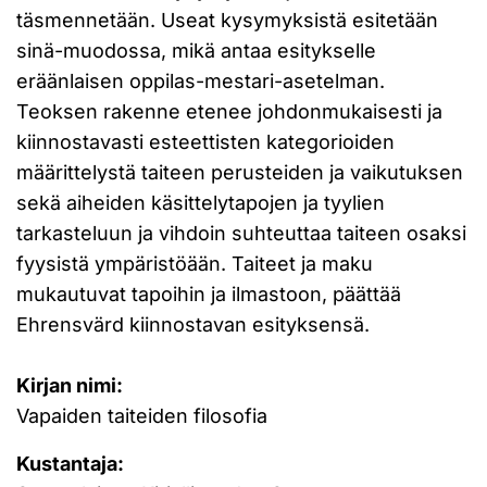
täsmennetään. Useat kysymyksistä esitetään
sinä-muodossa, mikä antaa esitykselle
eräänlaisen oppilas-mestari-asetelman.
Teoksen rakenne etenee johdonmukaisesti ja
kiinnostavasti esteettisten kategorioiden
määrittelystä taiteen perusteiden ja vaikutuksen
sekä aiheiden käsittelytapojen ja tyylien
tarkasteluun ja vihdoin suhteuttaa taiteen osaksi
fyysistä ympäristöään. Taiteet ja maku
mukautuvat tapoihin ja ilmastoon, päättää
Ehrensvärd kiinnostavan esityksensä.
Kirjan nimi:
Vapaiden taiteiden filosofia
Kustantaja: