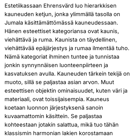
Estetiikassaan Ehrensvärd luo hierarkkisen
kauneuden ketjun, jonka ylimmällä tasolla on
Jumala käsittämättömässä kauneudessaan.
Hänen esteettiset kategoriansa ovat kaunis,
viehättävä ja ruma. Kaunista on täydellinen,
viehättävää epäjärjestys ja rumaa ilmentää tuho.
Nämä kategoriat ihminen tuntee ja tunnistaa
jonkin synnynnäisen luonteenpiirteen ja
kasvatuksen avulla. Kauneuden tärkein tekijä on
muoto, sillä se paljastaa asian arvon. Muut
esteettisen objektin ominaisuudet, kuten väri ja
materiaali, ovat toissijaisempia. Kauneus
koetaan luonnon järjestyksenä sanoin
kuvaamattomin käsittein. Se paljastaa
kohteestaan jotakin salattua, mikä tuo tähän
klassismin harmonian lakien korostamaan