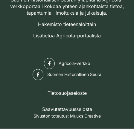
verkkoportaali kokoaa yhteen ajankohtaista tietoa,
tapahtumia, ilmoituksia ja julkaisuja.
Hakemisto tieteenaloittain
Lisätietoa Agricola-portaalista
Facebook
Agricola-verkko
Facebook
Suomen Historiallinen Seura
Tietosuojaseloste
Saavutettavuusseloste
Sivuston toteutus:
Muuks Creative