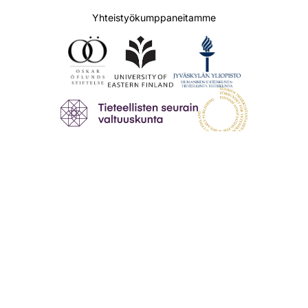
Yhteistyökumppaneitamme