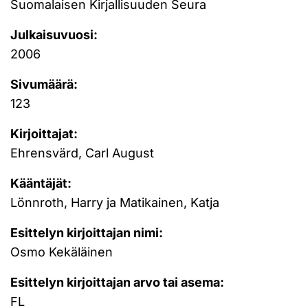
Suomalaisen Kirjallisuuden Seura
Julkaisuvuosi:
2006
Sivumäärä:
123
Kirjoittajat:
Ehrensvärd, Carl August
Kääntäjät:
Lönnroth, Harry ja Matikainen, Katja
Esittelyn kirjoittajan nimi:
Osmo Kekäläinen
Esittelyn kirjoittajan arvo tai asema:
FL