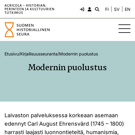
AGRICOLA – HISTORIAN,
FI
SV
EN
PERINTEEN JA KULTTUURIEN
TUTKIMUS
Etusivu
/
Kirjallisuusseuranta
/
Modernin puolustus
Modernin puolustus
Laivaston palveluksessa korkeaan asemaan
edennyt Carl August Ehrensvärd (1745 – 1800)
harrasti laajasti luonnontieteitä, humanismia,