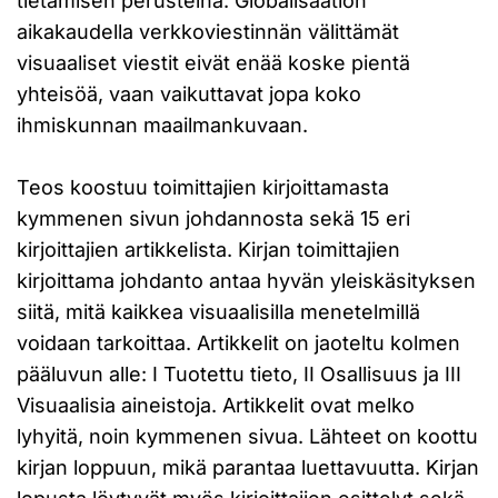
tietämisen perusteina. Globalisaation
aikakaudella verkkoviestinnän välittämät
visuaaliset viestit eivät enää koske pientä
yhteisöä, vaan vaikuttavat jopa koko
ihmiskunnan maailmankuvaan.
Teos koostuu toimittajien kirjoittamasta
kymmenen sivun johdannosta sekä 15 eri
kirjoittajien artikkelista. Kirjan toimittajien
kirjoittama johdanto antaa hyvän yleiskäsityksen
siitä, mitä kaikkea visuaalisilla menetelmillä
voidaan tarkoittaa. Artikkelit on jaoteltu kolmen
pääluvun alle: I Tuotettu tieto, II Osallisuus ja III
Visuaalisia aineistoja. Artikkelit ovat melko
lyhyitä, noin kymmenen sivua. Lähteet on koottu
kirjan loppuun, mikä parantaa luettavuutta. Kirjan