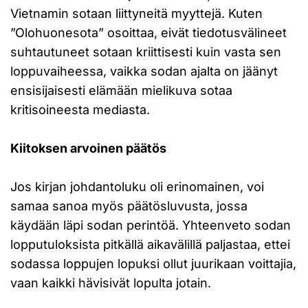
Vietnamin sotaan liittyneitä myyttejä. Kuten
”Olohuonesota” osoittaa, eivät tiedotusvälineet
suhtautuneet sotaan kriittisesti kuin vasta sen
loppuvaiheessa, vaikka sodan ajalta on jäänyt
ensisijaisesti elämään mielikuva sotaa
kritisoineesta mediasta.
Kiitoksen arvoinen päätös
Jos kirjan johdantoluku oli erinomainen, voi
samaa sanoa myös päätösluvusta, jossa
käydään läpi sodan perintöä. Yhteenveto sodan
lopputuloksista pitkällä aikavälillä paljastaa, ettei
sodassa loppujen lopuksi ollut juurikaan voittajia,
vaan kaikki hävisivät lopulta jotain.