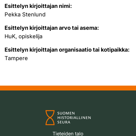
Esittelyn kirjoittajan nimi:
Pekka Stenlund
Esittelyn kirjoittajan arvo tai asema:
HuK, opiskelija
Esittelyn kirjoittajan organisaatio tai kotipaikka:
Tampere
Tieteiden talo