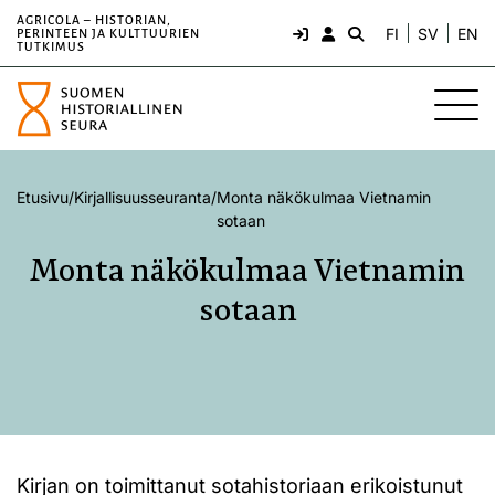
AGRICOLA – HISTORIAN,
FI
SV
EN
PERINTEEN JA KULTTUURIEN
TUTKIMUS
Etusivu
/
Kirjallisuusseuranta
/
Monta näkökulmaa Vietnamin
sotaan
Monta näkökulmaa Vietnamin
sotaan
Kirjan on toimittanut sotahistoriaan erikoistunut