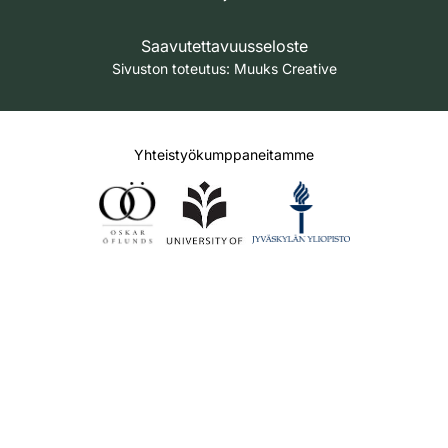
Saavutettavuusseloste
Sivuston toteutus:
Muuks Creative
Yhteistyökumppaneitamme