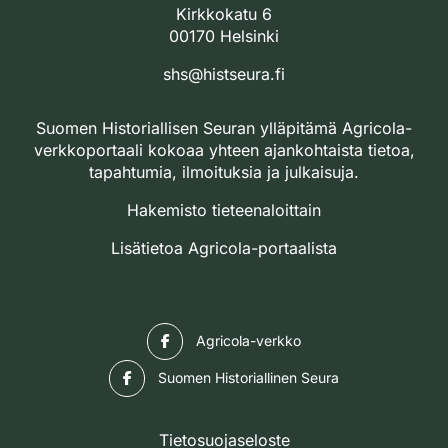
Kirkkokatu 6
00170 Helsinki
shs@histseura.fi
Suomen Historiallisen Seuran ylläpitämä Agricola-
verkkoportaali kokoaa yhteen ajankohtaista tietoa,
tapahtumia, ilmoituksia ja julkaisuja.
Hakemisto tieteenaloittain
Lisätietoa Agricola-portaalista
Facebook
Agricola-verkko
Facebook
Suomen Historiallinen Seura
Tietosuojaseloste