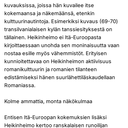
kuvauksissa, joissa hän kuvailee itse
kokemaansa ja näkemäänsä, etenkin
kulttuurinautintoja. Esimerkiksi kuvaus (69-70)
transilvanialaisen kylän tanssiesityksestä on
tällainen. Heikinheimo ei Itä-Euroopasta
kirjoittaessaan unohda sen moninaisuutta vaan
nostaa esille myös vähemmistöt. Erityisen
kunnioitettavaa on Heikinheimon aktiivisuus
romanikulttuurin ja romanien tilanteen
edistämiseksi hänen suurlähettiläskaudellaan
Romaniassa.
Kolme ammattia, monta näkökulmaa
Entisen Itä-Euroopan kokemuksien lisäksi
Heikinheimo kertoo ranskalaisen runoilijan