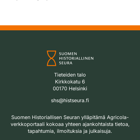
Tieteiden talo
Kirkkokatu 6
00170 Helsinki
shs@histseura.fi
Suomen Historiallisen Seuran ylläpitämä Agricola-
verkkoportaali kokoaa yhteen ajankohtaista tietoa,
tapahtumia, ilmoituksia ja julkaisuja.