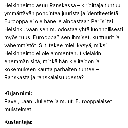
Heikinheimo asuu Ranskassa – kirjoittaja tuntuu
ymmärtävän pohdintaa juurista ja identiteetistä.
Eurooppa ei ole hänelle ainoastaan Pariisi tai
Helsinki, vaan sen muodostaa yhtä luonnollisesti
myös ”uusi Eurooppa”, sen ihmiset, kulttuurit ja
vähemmistöt. Silti tekee mieli kysyä, miksi
Heikinheimo ei ole ammentanut vieläkin
enemmän siitä, minkä hän kielitaidon ja
kokemuksen kautta parhaiten tuntee –
Ranskasta ja ranskalaisuudesta?
Kirjan nimi:
Pavel, Jaan, Juliette ja muut. Eurooppalaiset
muistelmat
Kustantaja: