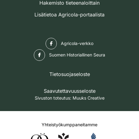
Hakemisto tieteenaloittain
Lisätietoa Agricola-portaalista
Facebook
Agricola-verkko
Facebook
Suomen Historiallinen Seura
Tietosuojaseloste
Saavutettavuusseloste
Sivuston toteutus:
Muuks Creative
Yhteistyökumppaneitamme