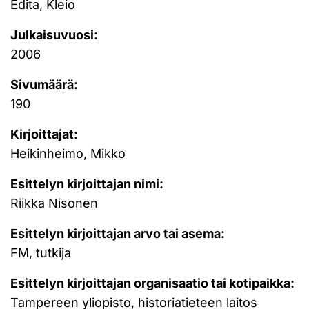
Edita, Kleio
Julkaisuvuosi:
2006
Sivumäärä:
190
Kirjoittajat:
Heikinheimo, Mikko
Esittelyn kirjoittajan nimi:
Riikka Nisonen
Esittelyn kirjoittajan arvo tai asema:
FM, tutkija
Esittelyn kirjoittajan organisaatio tai kotipaikka:
Tampereen yliopisto, historiatieteen laitos